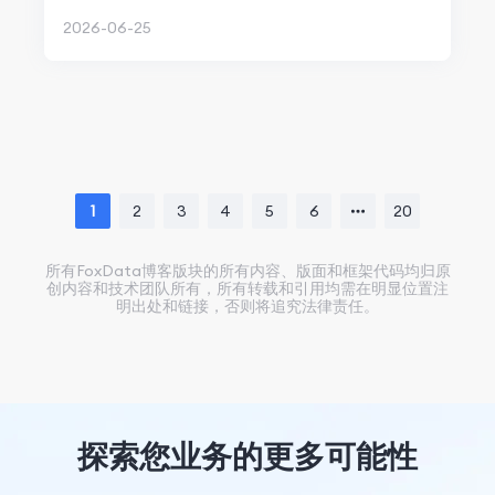
2026-06-25
1
2
3
4
5
6
20
所有FoxData博客版块的所有内容、版面和框架代码均归原
创内容和技术团队所有，所有转载和引用均需在明显位置注
明出处和链接，否则将追究法律责任。
探索您业务的更多可能性