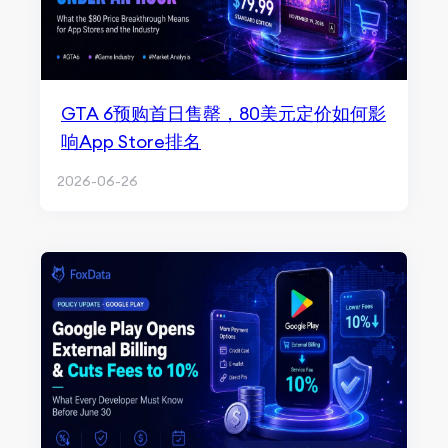
GTA 6预购首日售罄，80美元定价如何影
响App Store排名
2026-06-26