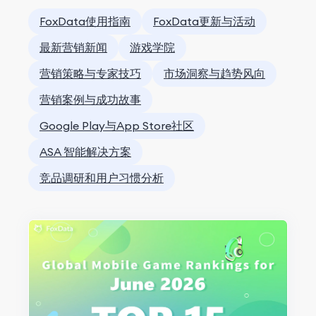
FoxData使用指南
FoxData更新与活动
最新营销新闻
游戏学院
营销策略与专家技巧
市场洞察与趋势风向
营销案例与成功故事
Google Play与App Store社区
ASA 智能解决方案
竞品调研和用户习惯分析