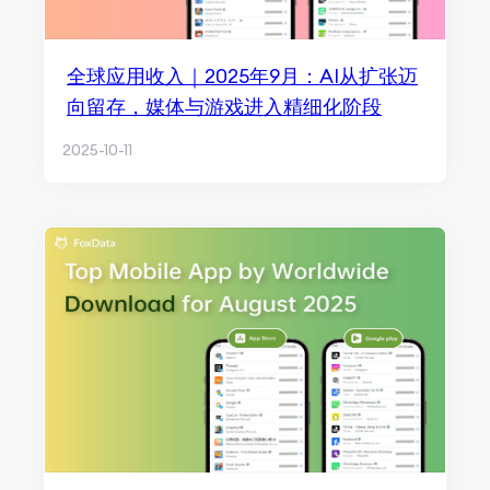
全球应用收入｜2025年9月：AI从扩张迈
向留存，媒体与游戏进入精细化阶段
2025-10-11