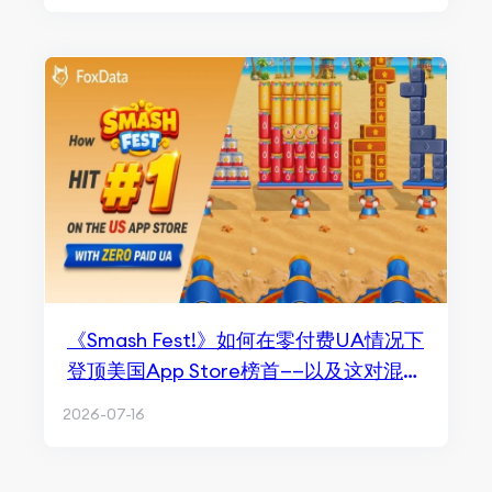
《Smash Fest!》如何在零付费UA情况下
登顶美国App Store榜首——以及这对混合
休闲游戏的意义
2026-07-16