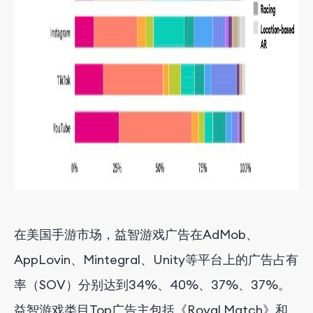
在美国手游市场，益智游戏广告在AdMob、
AppLovin、Mintegral、Unity等平台上的广告占有
率（SOV）分别达到34%、40%、37%、37%。
益智游戏类目Top广告主包括《Royal Match》和