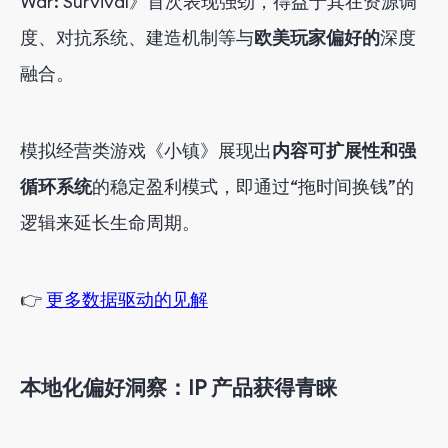
War: Survival》首次表现强劲，得益于其
在资源调
度、对抗系统、建造机制等
与
欧美玩家偏好的
深度
融合。
模拟经营类游戏《小镇》展现出
内容可扩展性和强
循环系统
的稳定盈利模式
，即通过“拖时间换钱”的
逻辑来延长生命周期。
👉
更多数据驱动的见解
本地化偏好洞察：IP 产品获得青睐