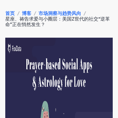
首页
/
博客
/
市场洞察与趋势风向
/
星座、祷告求爱与小圈层：美国Z世代的社交“逆革
命”正在悄然发生？