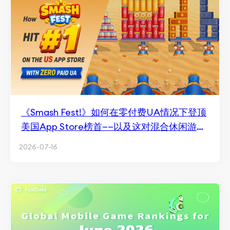
《Smash Fest!》如何在零付费UA情况下登顶
美国App Store榜首——以及这对混合休闲游戏
的意义
2026-07-16