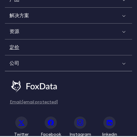
解决方案
资源
定价
公司
Email:
[email protected]
Twitter
Facebook
Instagram
linkedin