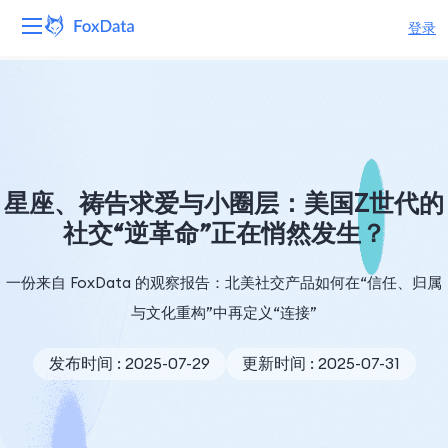
登录
平台
产品
解决方案
星座、祷告求爱与小圈层：美国Z世代的
社交“逆革命”正在悄然发生？
资源
一份来自 FoxData 的观察报告：北美社交产品如何在“信任、归属
定价
与文化重构”中再定义“连接”
公司
发布时间 : 2025-07-29
更新时间 : 2025-07-31