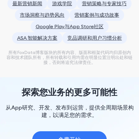
最新营销新闻
游戏学院
营销策略与专家技巧
市场洞察与趋势风向
营销案例与成功故事
Google Play与App Store社区
ASA 智能解决方案
竞品调研和用户习惯分析
所有FoxData博客版块的所有内容、版面和框架代码均归原创内
容和技术团队所有，所有转载和引用均需在明显位置注明出处和链
接，否则将追究法律责任。
探索您业务的更多可能性
从App研究、开发、发布到运营，提供全周期场景构
建，以满足您的需求。