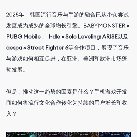
2025
年
，韩国流行音乐与手游的融合已从小众尝试
发展成为成熟的全球增长引擎。BABYMONSTER
×
PUBG Mobile
、
I-dle × Solo Leveling: ARISE
以及
aespa × Street Fighter 6
等合作项目，
展现了音乐
与游戏如何相互促进，在亚洲、美洲和欧洲市场蓬
勃发展。
但是，推动这一趋势的因素是什么？手机游戏开发
商如何将流行文化合作转化为持续的用户增长和收
入？