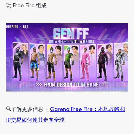
玩 Free Fire 组成
🔍
了解
更多
信息：
Garena Free Fire：本地战略和
IP交易如何使其走向全球