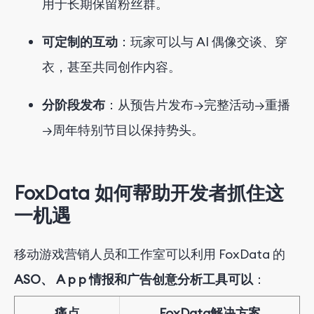
用于长期保留粉丝群。
可定制的互动
：玩家可以与 AI 偶像交谈、穿
衣，甚至共同创作内容。
分阶段发布
：从预告片发布→完整活动→重播
→周年特别节目以保持势头。
FoxData 如何帮助开发者抓住这
一机遇
移动游戏营销人员和工作室可以利用 FoxData 的
ASO、
A
p
p
情报
和
广告
创意
分析
工具
可以
：
痛点
FoxData解决方案