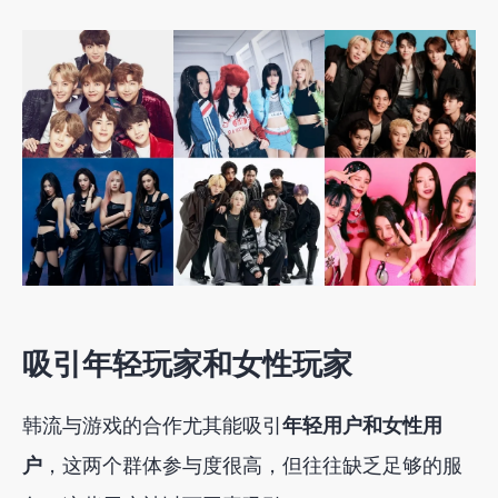
吸引
年轻
玩家
和
女性
玩家
韩流与游戏的合作尤其能吸引
年轻用户和女性用
户
，这两个群体参与度很高，但往往缺乏足够的服