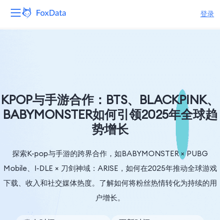
登录
平台
产品
解决方案
KPOP与手游合作：BTS、BLACKPINK、
BABYMONSTER如何引领2025年全球趋
资源
势增长
定价
探索K-pop与手游的跨界合作，如BABYMONSTER × PUBG
公司
Mobile、I-DLE × 刀剑神域：ARISE，如何在2025年推动全球游戏
下载、收入和社交媒体热度。了解如何将粉丝热情转化为持续的用
户增长。