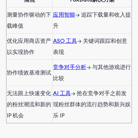
测量协作驱动的下
应用智能
→ 追踪下载量和收入提
载峰值
升
优化应用商店资产
ASO 工具
→ 关键词跟踪和创意
以实现协作
表现
竞争对手分析
→ 与其他游戏进行
协作绩效基准测试
比较
无法跟上快速变化
AI 工具
→ 抢在竞争对手之前发
的粉丝潮流和新的
现粉丝群体的流行趋势和新兴娱
IP 机会
乐 IP