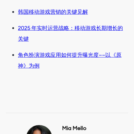
韩国移动游戏营销的关键见解
2025 年实时运营战略：移动游戏长期增长的
关键
角色扮演游戏应用如何提升曝光度——以《原
神》为例
Mia Mello