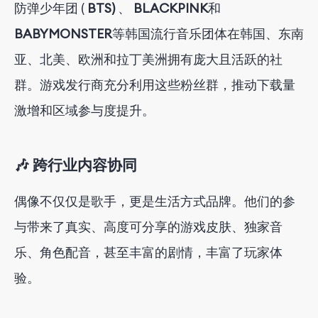
防弹少年团 (
BTS)
、
BLACKPINK
和
BABYMONSTER
等韩国流行音乐团体
在韩国、东南
亚、北美、欧洲和拉丁美洲拥有庞大且活跃的社
群。游戏发行商充分利用这些粉丝群，推动下载量
激增和区域参与度提升。
🎶 跨行业内容协同
偶像不仅仅是歌手，更是生活方式品牌。他们的参
与带来了真实、高度可分享的游戏皮肤、独家音
乐、角色配音，甚至丰富的剧情，丰富了玩家体
验。