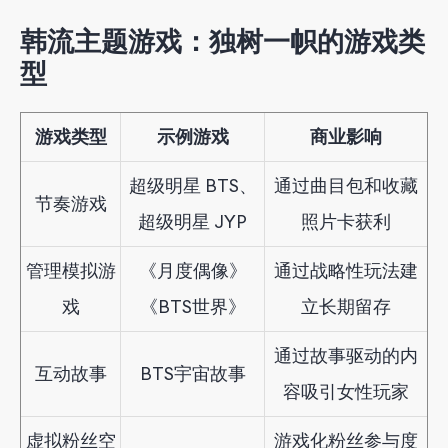
韩流主题游戏：独树一帜的游戏类
型
游戏类型
示例游戏
商业影响
超级明星 BTS、
通过曲目包和收藏
节奏游戏
超级明星 JYP
照片卡获利
管理模拟游
《月度偶像》
通过战略性玩法建
戏
《BTS世界》
立长期留存
通过故事驱动的内
互动故事
BTS宇宙故事
容吸引女性玩家
虚拟粉丝空
游戏化粉丝参与度