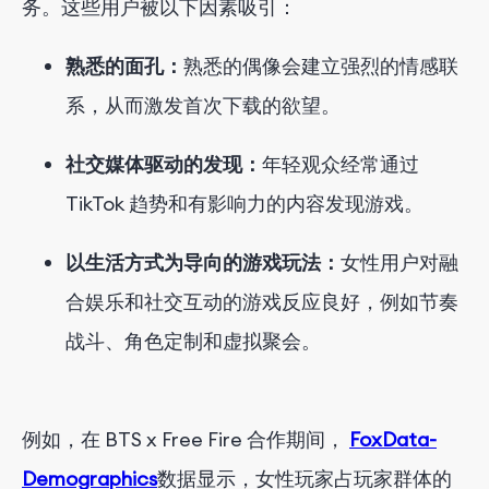
务。这些用户被以下因素吸引：
熟悉的面孔：
熟悉的偶像会建立强烈的情感联
系，从而激发首次下载的欲望。
社交媒体驱动的发现：
年轻观众经常通过
TikTok 趋势和有影响力的内容发现游戏。
以生活方式为导向的游戏玩法：
女性用户对融
合娱乐和社交互动的游戏反应良好，例如节奏
战斗、角色定制和虚拟聚会。
例如，在 BTS x Free Fire 合作期间，
FoxData-
Demographics
数据显示，女性玩家占玩家群体的