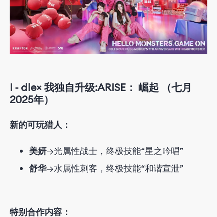
I
-
dle× 我独自升级:ARISE
：
崛起
（
七月
2025
年）
新的可玩猎人：
美妍
→光属性战士，终极技能“星之吟唱”
舒华
→水属性刺客，终极技能“和谐宣泄”
特别合作内容：