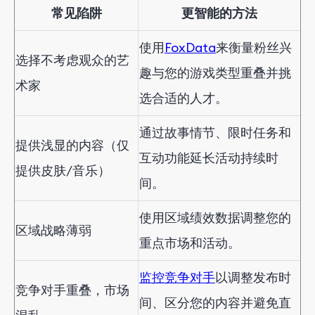
常见陷阱
更智能的方法
使用
FoxData
来衡量粉丝兴
选择不考虑观众的艺
趣与您的游戏类型重叠并挑
术家
选合适的人才。
通过故事情节、限时任务和
提供浅显的内容（仅
互动功能延长活动持续时
提供皮肤/音乐）
间。
使用区域绩效数据调整您的
区域战略薄弱
重点市场和活动。
监控竞争对手
以调整发布时
竞争对手重叠，市场
间、区分您的内容并避免直