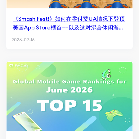
《Smash Fest!》如何在零付费UA情况下登顶
美国App Store榜首——以及这对混合休闲游戏
的意义
2026-07-16