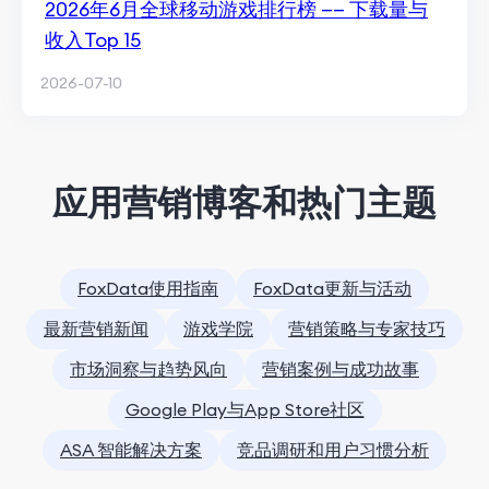
2026年6月全球移动游戏排行榜 —— 下载量与
收入Top 15
2026-07-10
应用营销博客和热门主题
FoxData使用指南
FoxData更新与活动
最新营销新闻
游戏学院
营销策略与专家技巧
市场洞察与趋势风向
营销案例与成功故事
Google Play与App Store社区
ASA 智能解决方案
竞品调研和用户习惯分析