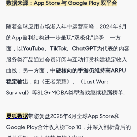
数据来源：App Store 与 Google Play 双平台
随着全球应用市场渐入年中运营高峰，2024年6月
的App盈利结构进一步呈现“双极化”趋势：一方
面，以
YouTube、TikTok、ChatGPT
为代表的内容
服务类产品通过会员订阅与互动打赏构建稳定收入
曲线；另一方面，
中硬核向的手游仍维持高ARPU
稳定输出
，如《王者荣耀》、《Last War:
Survival》等SLG+MOBA类型游戏继续稳踞榜单。
灵狐数据
带您复盘202
5
年6月全球App Store和
Google Play合计收入榜Top 10，并深入剖析背后的