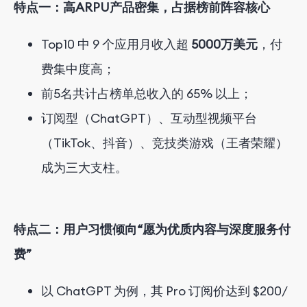
特点一：高ARPU产品密集，占据榜前阵容核心
Top10 中
9
个应用月收入超
5000万美元
，付
费集中度高；
前5名共计占榜单总收入的 65% 以上；
订阅型（ChatGPT）、互动型视频平台
（TikTok、抖音）、竞技类游戏（王者荣耀）
成为三大支柱。
特点二：用户习惯倾向“愿为优质内容与深度服务付
费”
以 ChatGPT 为例，其 Pro 订阅价达到 $
2
0
0
/