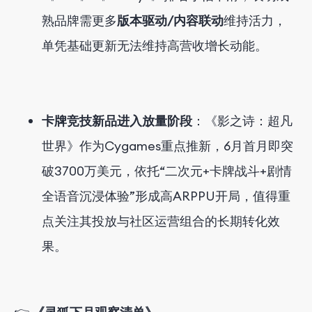
熟品牌需更多
版本驱动/内容联动
维持活力，
单凭基础更新无法维持高营收增长动能。
卡牌竞技新品进入放量阶段
：《影之诗：超凡
世界》作为Cygames重点推新，6月首月即突
破3700万美元，依托“二次元+卡牌战斗+剧情
全语音沉浸体验”形成高ARPPU开局，值得重
点关注其投放与社区运营组合的长期转化效
果。