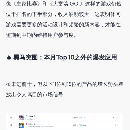
像《皇家比赛》和《大富翁 GO!》这样的游戏仍然
位于排名的下半部分，收入波动较大，这表明休闲
游戏需要更多的活动设计和频繁的新内容，才能在
短期到中期内维持用户参与度。
🔥 黑马突围：
本月Top 10之外的爆发应用
虽未进前十，但以下
1
1
位
到
1
5
位
的
产品的增长势头释
放出令人瞩目的市场信号：