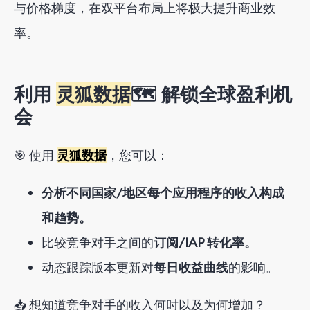
与价格梯度，在双平台布局上将极大提升商业效
率。
利用
灵狐数据
🗺️ 解锁全球盈利机
会
🎯 使用
灵狐数据
，您可以：
分析不同国家/地区每个应用程序的收入构成
和趋势。
比较竞争对手之间的
订阅/IAP 转化率。
动态跟踪版本更新对
每日收益曲线
的影响。
📥 想知道竞争对手的收入何时以及为何增加？