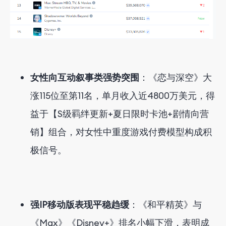
女性向互动叙事类强势突围
：《恋与深空》大
涨115位至第11名，单月收入近4800万美元，得
益于【S级羁绊更新+夏日限时卡池+剧情向营
销】组合，对女性中重度游戏付费模型构成积
极信号。
强IP移动版表现平稳趋缓
：《和平精英》与
《Max》《Disney+》排名小幅下滑，表明成