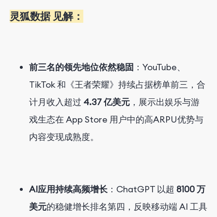
灵狐数据 见解：
前三名的领先地位依然稳固
：YouTube、
TikTok 和《王者荣耀》持续占据榜单前三，合
计月收入超过
4.
3
7 亿美元
，展示出娱乐与游
戏生态在 App Store 用户中的高ARPU优势与
内容变现成熟度。
AI应用持续高频增长
：ChatGPT 以超
8100 万
美元
的稳健增长排名第四，反映移动端 AI 工具