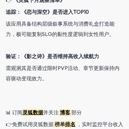
👉
《灵狐下月观察清单》
追踪：《恋与深空》是否进入TOP10
该应用具备结构层级叙事系统与消费礼盒打造能
力，极可能复制SLG的黏性度逻辑到女性用户。
验证：《影之诗》是否维持高收入续航力
需观测其是否通过限时PVP活动、章节更新保持内
容驱动变现效力。
📊 订阅
灵狐数据
并关注
博客
部分
👉
免费
试用灵狐数据
榜单
排名
，
实时监控平台收入