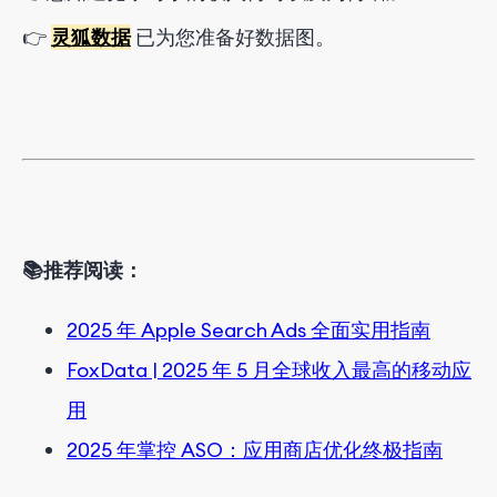
👉
灵狐数据
已为您
准备好
数据图
。
📚
推荐阅读：
2025 年 Apple Search Ads 全面实用指南
FoxData | 2025 年 5 月全球收入最高的移动应
用
2025 年掌控 ASO：应用商店优化终极指南