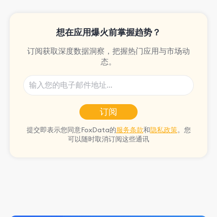
and video games.
想在应用爆火前掌握趋势？
订阅获取深度数据洞察，把握热门应用与市场动
态。
订阅
提交即表示您同意FoxData的
服务条款
和
隐私政策
。您
可以随时取消订阅这些通讯