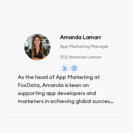
Amanda Lamarr
App Marketing Manager
关注 Amanda Lamarr
As the head of App Marketing at
FoxData, Amanda is keen on
supporting app developers and
marketers in achieving global success,
no matter their budget.
She is passionate about rock climbing