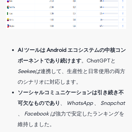
AI ツールは Android エコシステムの中核コン
ポーネントであり続けます
。ChatGPT
と
Seekee
は
連携して、生産性と日常使用の両方
のシナリオに対応します。
ソーシャルコミュニケーションは引き続き不
可欠なものであり
、
WhatsApp
、
Snapchat
、
Facebook は
強力で安定したランキングを
維持しました。