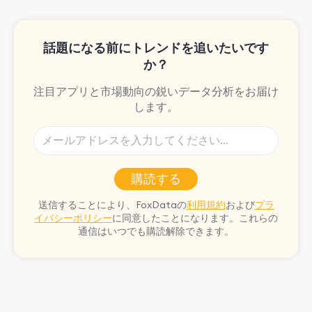
and video games.
話題になる前にトレンドを追いたいです
か？
注目アプリと市場動向の鋭いデータ分析をお届け
します。
購読する
送信することにより、FoxDataの
利用規約
および
プラ
イバシーポリシー
に同意したことになります。これらの
通信はいつでも購読解除できます。