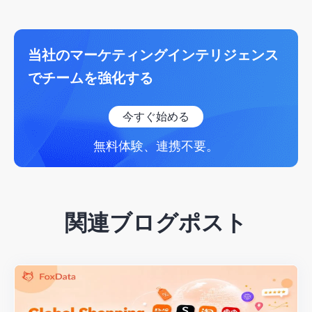
当社のマーケティングインテリジェンス
でチームを強化する
今すぐ始める
無料体験、連携不要。
関連ブログポスト