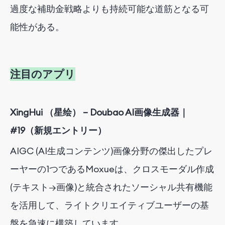
過度な補助金戦略よりも持続可能な道筋となる可
能性がある。
注目
の
アプリ
XingHui
（
星绘
）
– Doubao AI画像生成器｜
#19（新規エントリー）
AIGC (AI生成コンテンツ)画像分野の傑出したプレ
ーヤーの1つであるMoxueは、クロスモーダル作成
(テキスト→画像)と統合されたソーシャル共有機能
を活用して、ライトクリエイティブユーザーの基
盤を急速に構築しています。