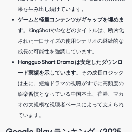
果を生み出し続けています。
ゲームと軽量コンテンツがギャップを埋めま
す
。KingShot
や
io
などのタイトルは、
断片化
された一口サイズの使用シナリオの継続的な
成長の可能性を強調しています
。
Hongguo Short Drama は安定したダウンロ
ード実績を示しています
。その成長ロジック
は主に、短編ドラマの視聴がすでに高頻度の
娯楽習慣となっている中国本土、香港、マカ
オの大規模な視聴者ベースによって支えられ
ています。
Google Play ランキング（2025