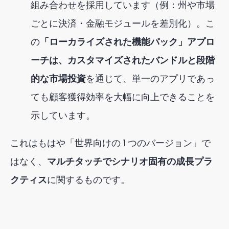
組み合わせを採用しています（例：州や市場
ごとに決済・金融モジュールを差別化）。こ
の
「ローカライズされた機能パック」アプロ
ーチは、
カスタマイズされたバンドルと段階
的な市場投資
を通じて、単一のアプリであっ
ても顧客獲得効率を大幅に向上できることを
示しています
。
これはもはや「世界向けの 1 つのバージョン」で
はなく、
マルチタッチでシナリオ固有の成長プラ
クティス
に関するものです
。