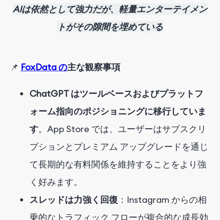
AIは依然として強力だが、軽量エンターテイメン
トがその隙間を埋めている
📌
FoxData の
主な観察事項
ChatGPT はツールベースおよびプラットフ
ォーム指向のポジショニングに移行していま
す
。App Store では、ユーザーはサブスクリ
プションとプレミアム アップグレードを通じ
て長期的な有料関係を維持することをより強
く好みます。
スレッドは力強く回復
：Instagram からの相
乗的なトラフィック フローが複合的な成長効