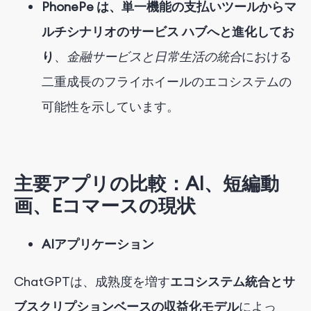
PhonePe は、単一機能の支払いツールからマ
ルチシナリオのサービス ハブへと進化してお
り
、
金融サービスと日常生活の統合
における
二重成長のフライホイールのエコシステムの
可能性を示しています
。
主要アプリの比較：AI、短編動
画、Eコマースの現状
AIアプリケーション
ChatGPTは、成熟度を増す
エコシステム統合とサ
ブスクリプションベースの収益化モデル
によっ