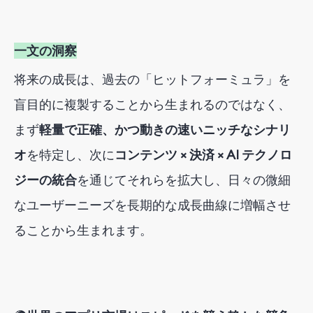
一文の洞察
将来の成長は、過去の「ヒットフォーミュラ」を
盲目的に複製することから生まれるのではなく、
まず
軽量で正確、かつ動きの速いニッチなシナリ
オ
を特定し
、次に
コンテンツ × 決済 × AI テクノロ
ジーの統合
を通じてそれらを拡大し
、日々の微細
なユーザーニーズを長期的な成長曲線に増幅させ
ることから生まれます。