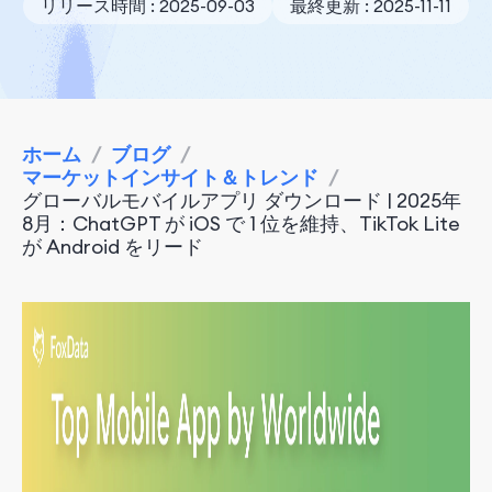
リリース時間 : 2025-09-03
最終更新 : 2025-11-11
ホーム
/
ブログ
/
マーケットインサイト＆トレンド
/
グローバルモバイルアプリ ダウンロード | 2025年
8月：ChatGPT が iOS で 1 位を維持、TikTok Lite
が Android をリード