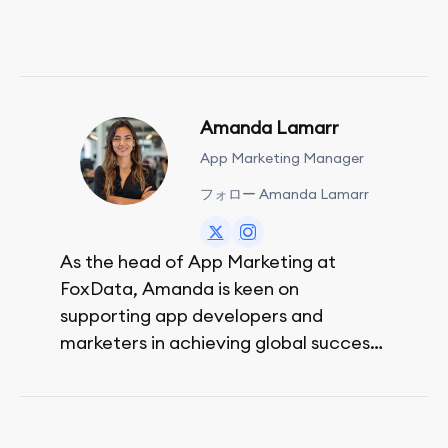
Amanda Lamarr
App Marketing Manager
フォロー Amanda Lamarr
As the head of App Marketing at
FoxData, Amanda is keen on
supporting app developers and
marketers in achieving global success,
no matter their budget.
She is passionate about rock climbing