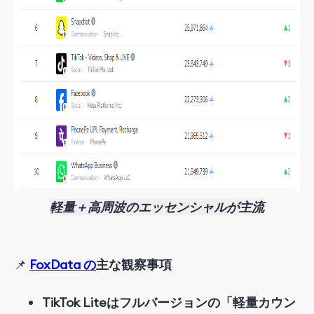
軽量＋高周波のエッセンシャルが主流
📌
FoxData の
主な観察事項
TikTok Liteはフルバージョンの「軽量カウン