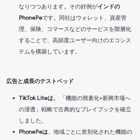
なりつつあります。その好例が
インドの
PhonePe
です
。同社はウォレット、資産管
理、保険、コマースなどのサービスを階層化
することで、高頻度ユーザー向けのエコシス
テムを構築しています。
広告と成長のテストベッド
TikTok Liteは、
「機能の簡素化+新興市場へ
の浸透」戦略で古典的なプレイブックを確立
しました。
PhonePeは
、地域ごとに差別化された機能の