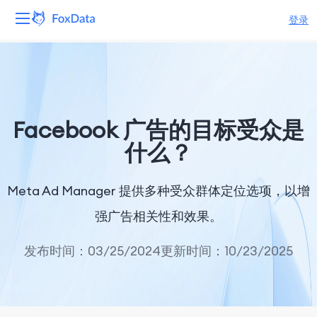
登录
平台
产品
Facebook 广告的目标受众是
解决方案
什么？
资源
Meta Ad Manager 提供多种受众群体定位选项，以增
定价
强广告相关性和效果。
公司
发布时间：03/25/2024
更新时间：10/23/2025