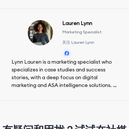
Lauren Lynn
Marketing Specialist
关注 Lauren Lynn
Lynn Lauren is a marketing specialist who
specializes in case studies and success
stories, with a deep focus on digital
marketing and ASA intelligence solutions.
She loves music, dancing, and food!