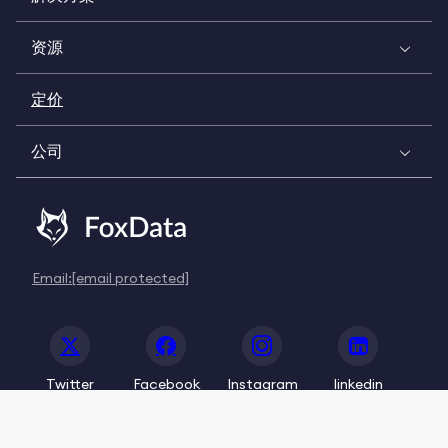
资源
定价
公司
Email:
[email protected]
Twitter
Facebook
Instagram
linkedin