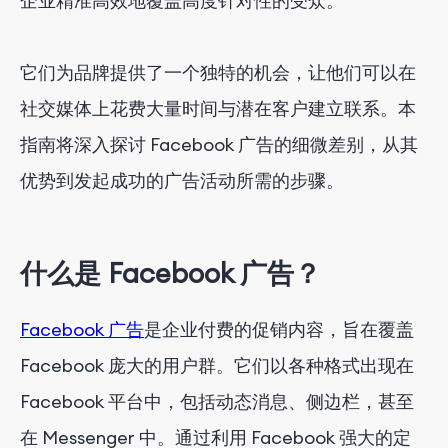
企业精准高效地覆盖高度针对性的受众。
7. 选择广告位置
8.
发起你的活动
它们为品牌提供了一个独特的机会，让他们可以在
9.
监控你的广告
并分析效果
社交媒体上花费大量时间与潜在客户建立联系。本
10.优化你的营销活动
指南将深入探讨 Facebook 广告的细微差别，从其
结论
优势到发起成功的广告活动所需的步骤。
什么是 Facebook 广告？
Facebook 广告
是企业付费的促销内容，旨在覆盖
Facebook 庞大的用户群。它们以各种格式出现在
Facebook 平台中，包括动态消息、侧边栏，甚至
在 Messenger 中。通过利用 Facebook 强大的定