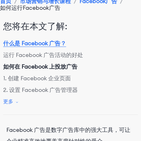
首页
/
市场营销与增长课程
/
Facebook广告
/
如何运行Facebook广告
您将在本文了解:
什么是 Facebook 广告？
运行 Facebook 广告活动的好处
如何在 Facebook 上投放广告
1. 创建 Facebook 企业页面
2. 设置 Facebook 广告管理器
3. 定义你的活动目标
更多
4. 瞄准你的受众
5.设定你的预算和时间表
Facebook 广告是数字广告库中的强大工具，可让
6. 设计你的广告