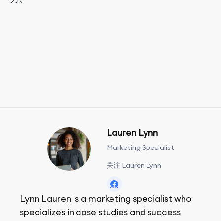
Lauren Lynn
Marketing Specialist
关注 Lauren Lynn
Lynn Lauren is a marketing specialist who
specializes in case studies and success