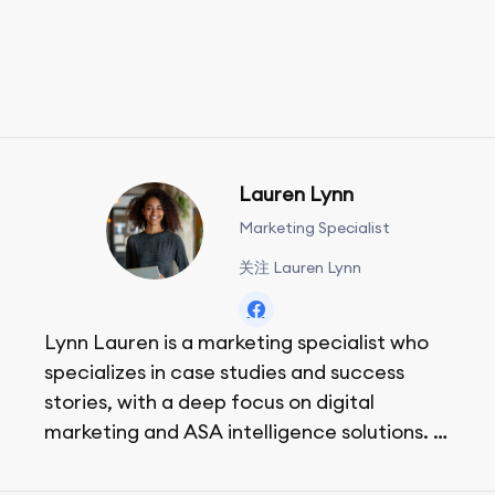
Lauren Lynn
Marketing Specialist
关注 Lauren Lynn
Lynn Lauren is a marketing specialist who
specializes in case studies and success
stories, with a deep focus on digital
marketing and ASA intelligence solutions.
She loves music, dancing, and food!