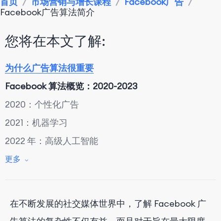
首页
/
市场营销与增长课程
/
Facebook广告
/
Facebook广告算法简介
您将在本文了解:
为什么广告算法很重要
Facebook 算法概览：2020-2023
2020：个性化广告
2021：机器学习
2022 年：高级人工智能
2023 年及以后
更多
结论
在不断发展的社交媒体世界中，了解 Facebook 广