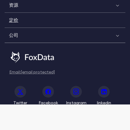
资源
定价
公司
Email:
[email protected]
Twitter
Facebook
Instagram
linkedin