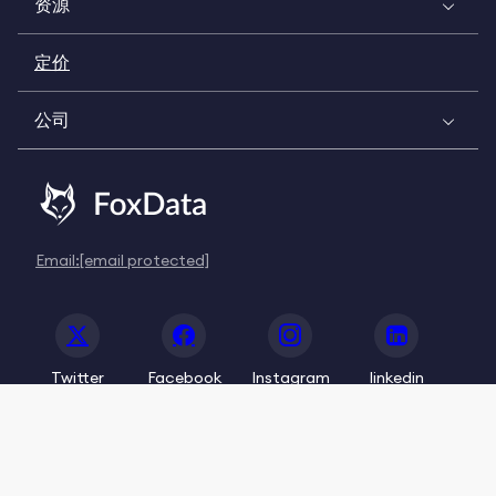
资源
定价
公司
Email:
[email protected]
Twitter
Facebook
Instagram
linkedin