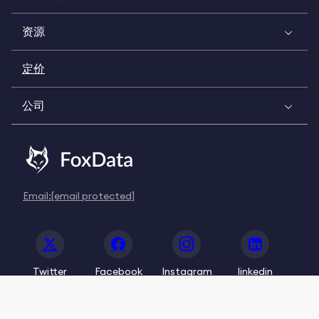
资源
定价
公司
Email:
[email protected]
Twitter
Facebook
Instagram
linkedin