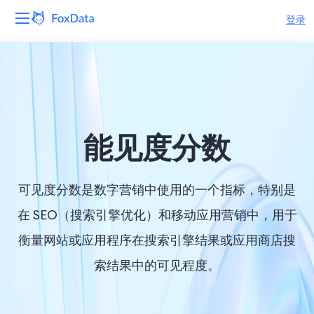
登录
平台
产品
解决方案
能见度分数
资源
可见度分数是数字营销中使用的一个指标，特别是
定价
在 SEO（搜索引擎优化）和移动应用营销中，用于
衡量网站或应用程序在搜索引擎结果或应用商店搜
公司
索结果中的可见程度。