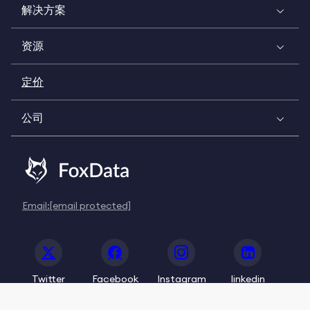
解决方案
资源
定价
公司
Email:
[email protected]
Twitter
Facebook
Instagram
linkedin