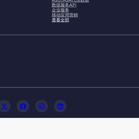
ASO/ASA代理数据
数据服务API
企业服务
移动应用营销
查看全部