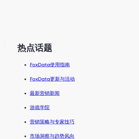
热点话题
FoxData使用指南
FoxData更新与活动
最新营销新闻
游戏学院
营销策略与专家技巧
市场洞察与趋势风向