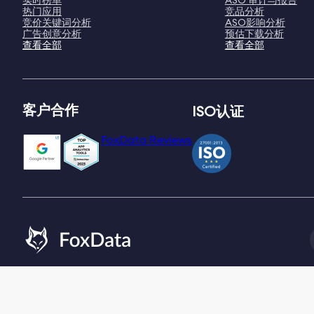
实时榜单
ASO 审计与报告
热门应用
竞品分析
竞价关键词分析
ASO影响分析
广告创意分析
预估下载分析
查看全部
查看全部
客户合作
ISO认证
FoxData Reviews
Email:
[email protected]