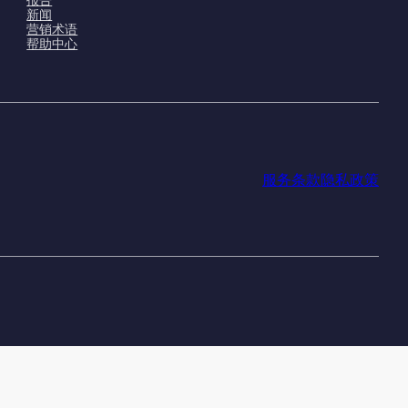
报告
新闻
营销术语
帮助中心
服务条款
隐私政策