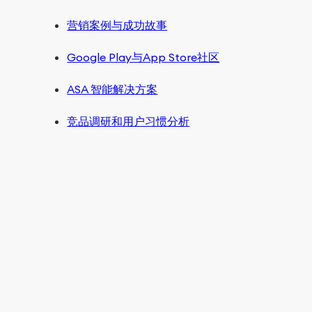
营销案例与成功故事
Google Play与App Store社区
ASA 智能解决方案
竞品调研和用户习惯分析