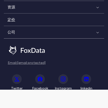
资源
定价
公司
Email:
[email protected]
Twitter
Facebook
Instagram
linkedin