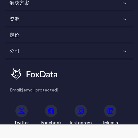
解决方案
资源
定价
公司
Email:
[email protected]
Twitter
Facebook
Instagram
linkedin