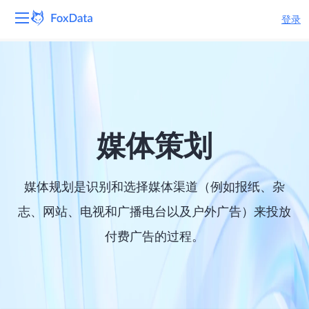
登录
平台
产品
解决方案
媒体策划
资源
媒体规划是识别和选择媒体渠道（例如报纸、杂
定价
志、网站、电视和广播电台以及户外广告）来投放
付费广告的过程。
公司