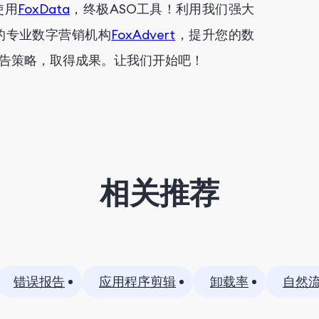
使用
FoxData
，终极ASO工具！利用我们强大
的专业数字营销机构
FoxAdvert
，提升您的数
告策略，取得成果。让我们开始吧！
相关推荐
错误报告
应用程序剪辑
卸载率
自然