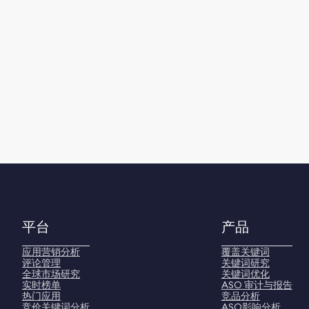
平台
产品
应用营销分析
覆盖关键词
评论管理
关键词研究
全球市场研究
关键词优化
实时榜单
ASO 审计与报告
热门应用
竞品分析
竞价关键词分析
ASO影响分析