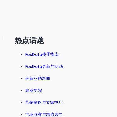
热点话题
FoxData使用指南
FoxData更新与活动
最新营销新闻
游戏学院
营销策略与专家技巧
市场洞察与趋势风向