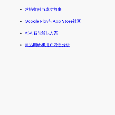
营销案例与成功故事
Google Play与App Store社区
ASA 智能解决方案
竞品调研和用户习惯分析