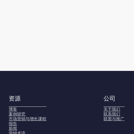
资源
公司
博客
关于我们
案例研究
联系我们
市场营销与增长课程
联盟与推广
报告
新闻
营销术语