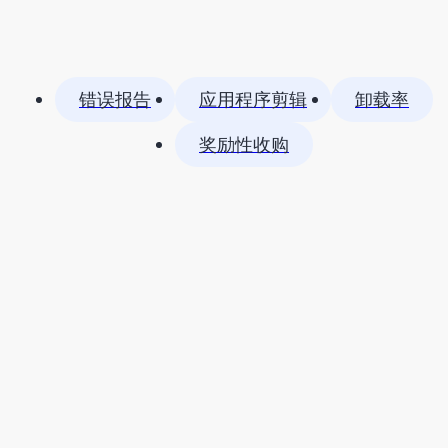
错误报告
应用程序剪辑
卸载率
奖励性收购