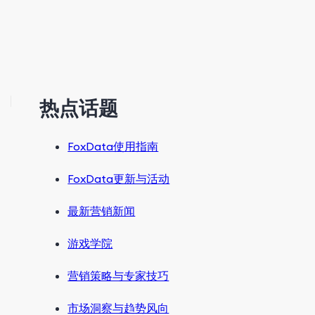
热点话题
FoxData使用指南
FoxData更新与活动
最新营销新闻
游戏学院
营销策略与专家技巧
市场洞察与趋势风向