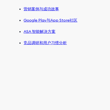
营销案例与成功故事
Google Play与App Store社区
ASA 智能解决方案
竞品调研和用户习惯分析