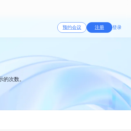
预约会议
注册
登录
显示的次数。