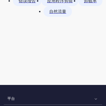
错误报告
应用程序剪辑
卸载率
自然流量
平台