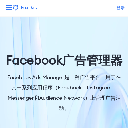
登录
平台
产品
解决方案
Facebook广告管理器
资源
Facebook Ads Manager是一种广告平台，用于在
定价
其一系列应用程序（Facebook、Instagram、
Messenger和Audience Network）上管理广告活
公司
动。