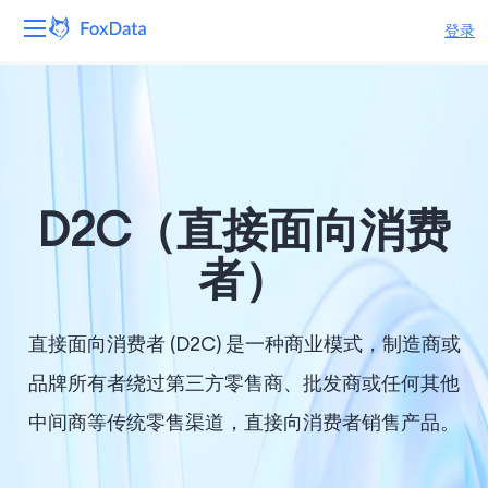
登录
平台
产品
解决方案
D2C（直接面向消费
资源
者）
定价
直接面向消费者 (D2C) 是一种商业模式，制造商或
公司
品牌所有者绕过第三方零售商、批发商或任何其他
中间商等传统零售渠道，直接向消费​​者销售产品。