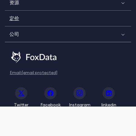
资源
定价
公司
Email:
[email protected]
Twitter
Facebook
Instagram
linkedin