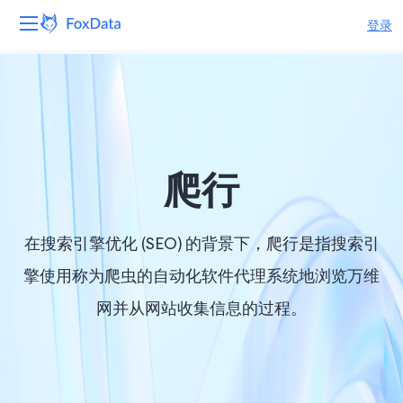
登录
平台
产品
解决方案
爬行
资源
在搜索引擎优化 (SEO) 的背景下，爬行是指搜索引
定价
擎使用称为爬虫的自动化软件代理系统地浏览万维
网并从网站收集信息的过程。
公司