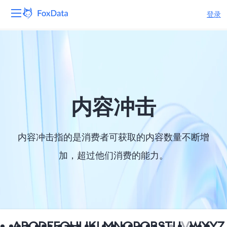
登录
平台
产品
解决方案
内容冲击
资源
内容冲击指的是消费者可获取的内容数量不断增
定价
加，超过他们消费的能力。
公司
A
B
C
D
E
F
G
H
I
J
K
L
M
N
O
P
Q
R
S
T
U
V
W
X
Y
Z