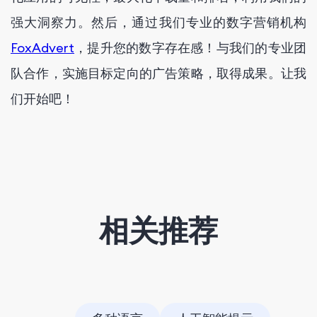
强大洞察力。然后，通过我们专业的数字营销机构
FoxAdvert
，提升您的数字存在感！与我们的专业团
队合作，实施目标定向的广告策略，取得成果。让我
们开始吧！
相关推荐