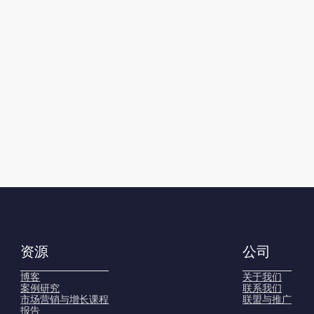
资源
公司
博客
关于我们
案例研究
联系我们
市场营销与增长课程
联盟与推广
报告