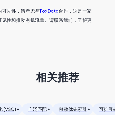
的可见性，请考虑与
FoxData
合作，这是一家
可见性和推动有机流量。请联系我们，了解更
相关推荐
(VSO)
广泛匹配
移动优先索引
可扩展