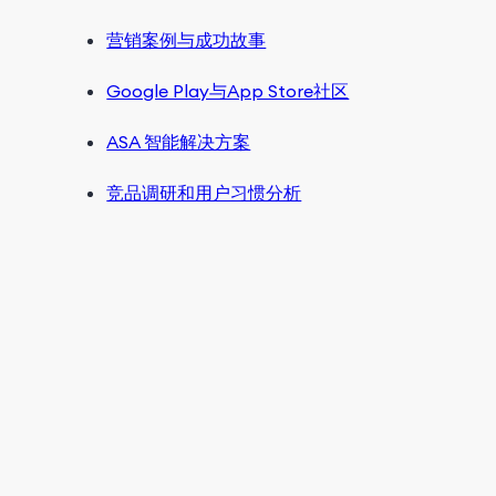
营销案例与成功故事
Google Play与App Store社区
ASA 智能解决方案
竞品调研和用户习惯分析