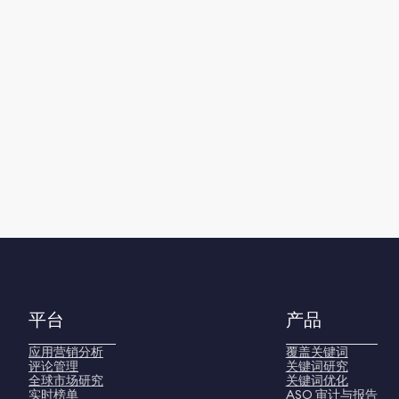
平台
产品
应用营销分析
覆盖关键词
评论管理
关键词研究
全球市场研究
关键词优化
实时榜单
ASO 审计与报告