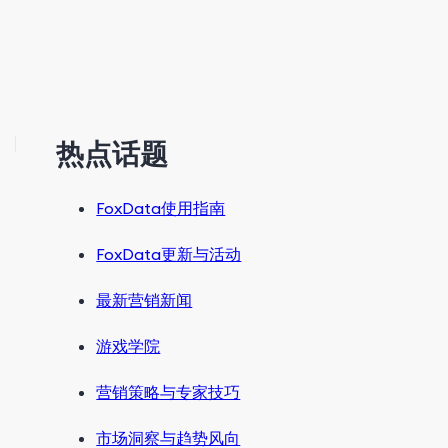
热点话题
FoxData使用指南
FoxData更新与活动
最新营销新闻
游戏学院
营销策略与专家技巧
市场洞察与趋势风向