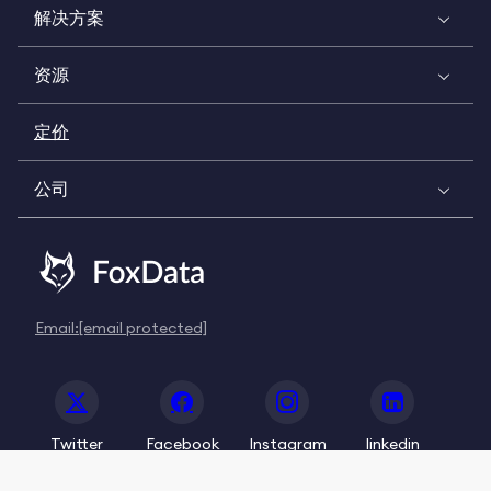
解决方案
资源
定价
公司
Email:
[email protected]
Twitter
Facebook
Instagram
linkedin