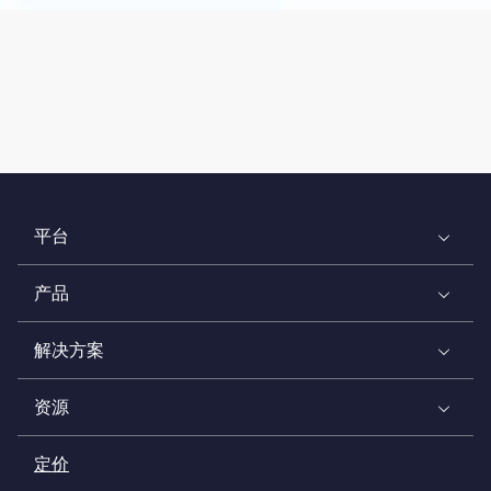
平台
产品
解决方案
资源
定价