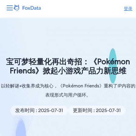
登录
平台
产品
解决方案
宝可梦轻量化再出奇招：《Pokémon
Friends》掀起小游戏产品力新思维
资源
以轻解谜+收集养成为核心，《Pokémon Friends》重构了IP内容的
定价
表现形式与用户循环。
公司
发布时间 : 2025-07-31
更新时间 : 2025-07-31