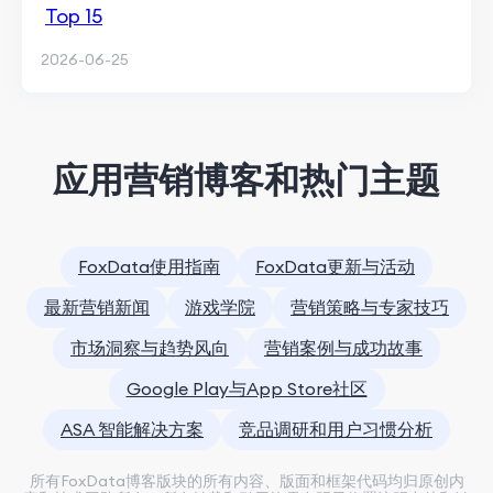
Top 15
2026-06-25
应用营销博客和热门主题
FoxData使用指南
FoxData更新与活动
最新营销新闻
游戏学院
营销策略与专家技巧
市场洞察与趋势风向
营销案例与成功故事
Google Play与App Store社区
ASA 智能解决方案
竞品调研和用户习惯分析
所有FoxData博客版块的所有内容、版面和框架代码均归原创内