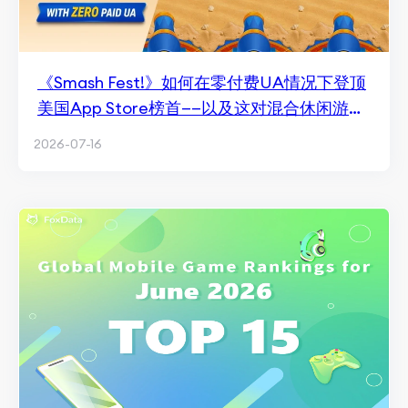
《Smash Fest!》如何在零付费UA情况下登顶
美国App Store榜首——以及这对混合休闲游戏
的意义
2026-07-16