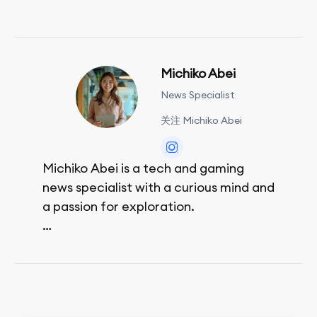
Michiko Abei
News Specialist
关注 Michiko Abei
Michiko Abei is a tech and gaming
news specialist with a curious mind and
a passion for exploration.
She enjoys exploring the world through
movies and mobile games, easpecially
the rpg games!