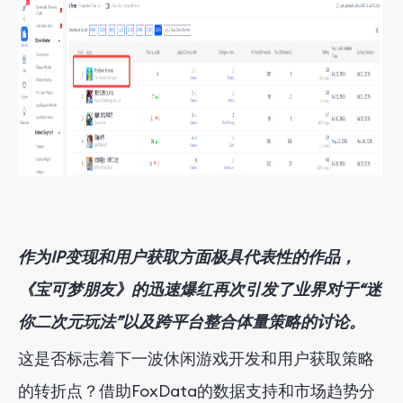
作为IP变现和用户获取方面极具代表性的作品，
《宝可梦朋友》的迅速爆红再次引发了业界对于“迷
你二次元玩法”以及跨平台整合体量策略的讨论。
这是否标志着下一波休闲游戏开发和用户获取策略
的转折点？借助FoxData的数据支持和市场趋势分