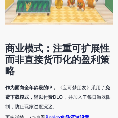
商业模式：注重可扩展性
而非直接货币化的盈利策
略
作为面向全年龄段的IP，
《宝可梦朋友》采用了
免
费下载模式，辅以付费DLC
，并加入了每日游戏限
制，防止玩家过度沉迷。
更多详情，
👉
查看
Roblox的防沉迷设置。