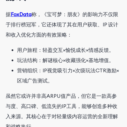
据
FoxData
称
，《宝可梦：朋友》的影响力不仅限
于排行榜冠军，它还体现了其在用户获取、IP 设计
和收入优化方面的有效策略：
用户旅程：轻盈交互×愉悦成长×情感反馈。
玩法结构：解谜核心×收藏强化×基地增值。
营销组织：IP视觉吸引力×次级玩法CTR激励×
区域广告测试。
虽然它或许并非高ARPU值产品，但它是一款高参
与度、高口碑、低流失的IP工具，能够创造多种收
入来源。其核心在于对轻量级内容运营的全新理解
和战略执行。