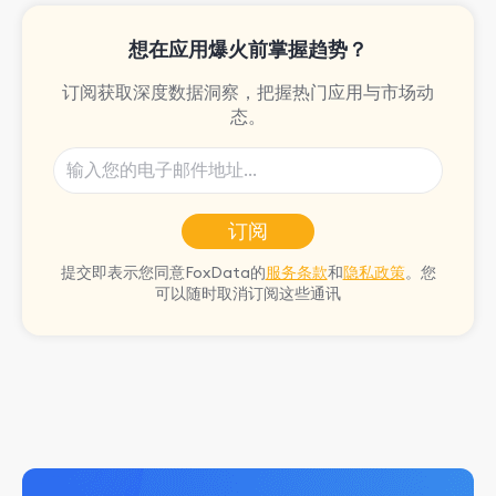
想在应用爆火前掌握趋势？
订阅获取深度数据洞察，把握热门应用与市场动
态。
订阅
提交即表示您同意FoxData的
服务条款
和
隐私政策
。您
可以随时取消订阅这些通讯