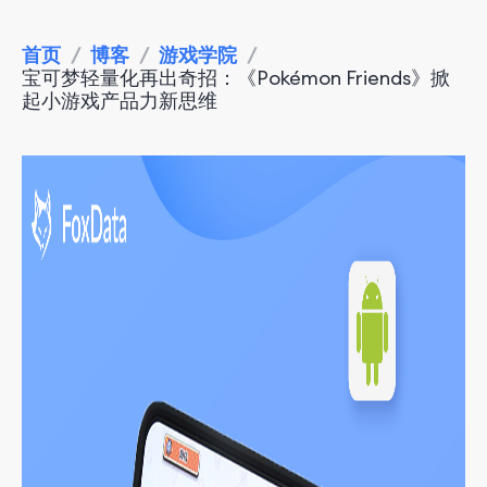
首页
/
博客
/
游戏学院
/
宝可梦轻量化再出奇招：《Pokémon Friends》掀
起小游戏产品力新思维