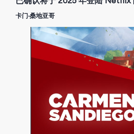
已确认将于 2025 年登陆 Netfli
卡门·桑地亚哥