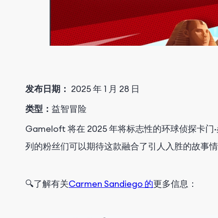
发布日期：
2025 年 1 月 28 日
类型：
益智冒险
Gameloft 将在 2025 年将标志性的环球
列的粉丝们可以期待这款融合了引人入胜的故事情
🔍
了解有关
Carmen Sandiego 的
更多信息
：