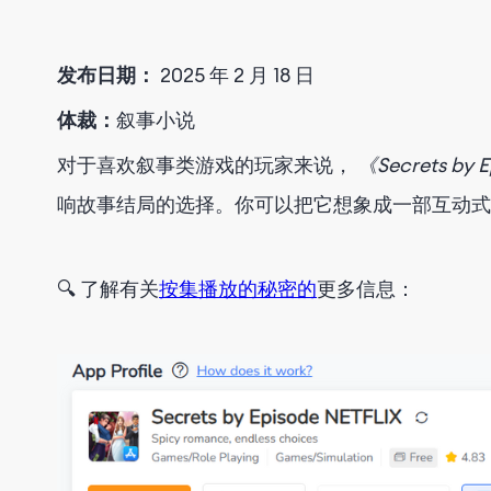
发布日期：
2025 年 2 月 18 日
体裁：
叙事小说
对于喜欢叙事类游戏的玩家来说，
《Secrets by 
响故事结局的选择。你可以把它想象成一部互动式
🔍 了解有关
按集播放的秘密的
更多信息
：