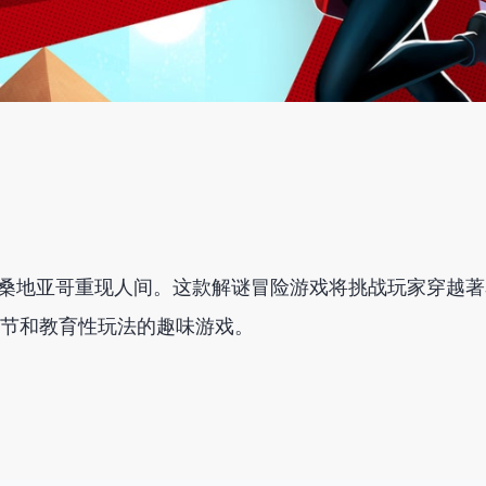
侦探卡门·桑地亚哥重现人间。这款解谜冒险游戏将挑战玩家穿越
节和教育性玩法的趣味游戏。