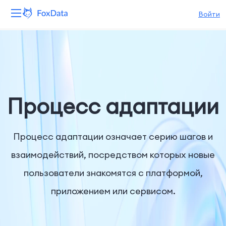
Войти
Платформа
Продукты
Решения
Процесс адаптации
Ресурсы
Процесс адаптации означает серию шагов и
Цены
взаимодействий, посредством которых новые
пользователи знакомятся с платформой,
Компания
приложением или сервисом.