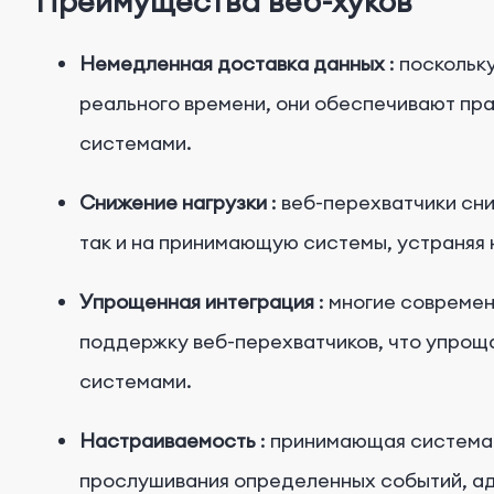
Преимущества веб-хуков
Немедленная доставка данных
: поскольк
реального времени, они обеспечивают пр
системами.
Снижение нагрузки
: веб-перехватчики сн
так и на принимающую системы, устраняя 
Упрощенная интеграция
: многие совреме
поддержку веб-перехватчиков, что упрощ
системами.
Настраиваемость
: принимающая система 
прослушивания определенных событий, ад