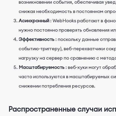
возникновении события, обеспечивая увед
снижая необходимость в постоянном опро
Асинхронный
: WebHooks работают в фон
нужно постоянно проверять обновления и
Эффективность
: поскольку данные отпра
событию-триггеру), веб-перехватчики со
нагрузку на сервер по сравнению с метод
Масштабируемость
: веб-хуки могут обр
часто используются в масштабируемых си
снижении потребления ресурсов.
Распространенные случаи исп