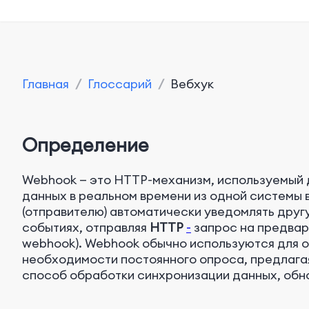
Главная
/
Глоссарий
/
Вебхук
Определение
Webhook
— это HTTP-механизм, используемый 
данных в реальном времени из одной системы 
(отправителю) автоматически уведомлять друг
событиях, отправляя
HTTP
-
запрос на предвар
webhook). Webhook обычно используются для 
необходимости постоянного опроса, предлага
способ обработки синхронизации данных, обн