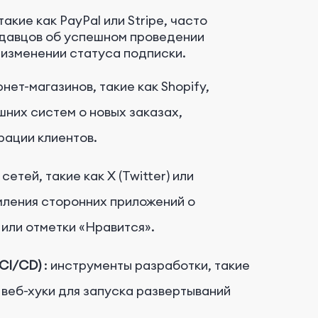
акие как PayPal или Stripe, часто
одавцов об успешном проведении
 изменении статуса подписки.
нет-магазинов, такие как Shopify,
шних систем о новых заказах,
рации клиентов.
етей, такие как X (Twitter) или
мления сторонних приложений о
 или отметки «Нравится».
CI/CD)
: инструменты разработки, такие
ь веб-хуки для запуска развертываний