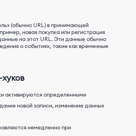
ель» (обычно URL) в принимающей
пример, новая покупка или регистрация
данные на этот URL. Эти данные обычно
едения о событиях, такие как временные
-хуков
ики активируются определенными
здание новой записи, изменение данных
правляются немедленно при