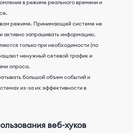
омления в режиме реального времени и
се.
овом режиме. Принимающей системе не
ли активно запрашивать информацию.
вляются только при необходимости (по
кращают ненужный сетевой трафик и
ами опроса.
абатывать большой объем событий и
стемах из-за их эффективности в
ользования веб-хуков