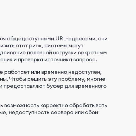
ются общедоступными URL-адресами, они
изить этот риск, системы могут
одписание полезной нагрузки секретным
ания и проверка источника запроса.
е работает или временно недоступен,
ы. Чтобы решить эту проблему, многие
и предоставляют буфер для временного
ть возможность корректно обрабатывать
ые, недоступность сервера или сбои