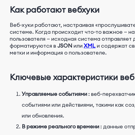
Как работают вебхуки
Веб-хуки работают, настраивая «прослушиват
системе. Когда происходит что-то важное — на
пользователя — исходная система отправляет 
форматируются в
JSON
или
XML
и содержат св
метки и информация о пользователе.
Ключевые характеристики веб
Управляемые событиями
: веб-перехватч
событиями или действиями, такими как со
или обновления.
В режиме реального времени
: данные от