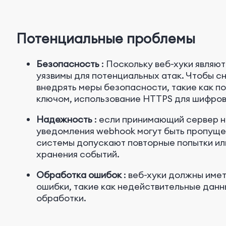
Потенциальные проблемы
Безопасность
: Поскольку веб-хуки явля
уязвимы для потенциальных атак. Чтобы сн
внедрять меры безопасности, такие как п
ключом, использование HTTPS для шифров
Надежность
: если принимающий сервер н
уведомления webhook могут быть пропущен
системы допускают повторные попытки ил
хранения событий.
Обработка ошибок
: веб-хуки должны име
ошибки, такие как недействительные данн
обработки.