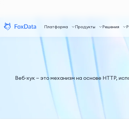
Платформа
Продукты
Решения
Р
Веб-хук — это механизм на основе HTTP, ис