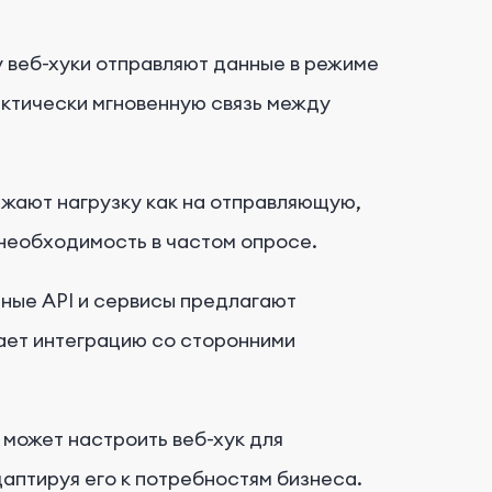
у веб-хуки отправляют данные в режиме
актически мгновенную связь между
ижают нагрузку как на отправляющую,
необходимость в частом опросе.
нные API и сервисы предлагают
ает интеграцию со сторонними
может настроить веб-хук для
аптируя его к потребностям бизнеса.