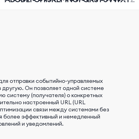
для отправки событийно-управляемых
в другую. Он позволяет одной системе
ую систему (получателя) о конкретных
ительно настроенный URL (URL
оптимизации связи между системами без
я более эффективный и немедленный
овлений и уведомлений.