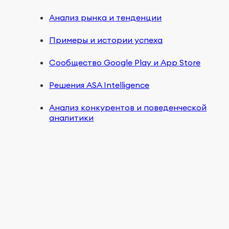
Анализ рынка и тенденции
Примеры и истории успеха
Сообщество Google Play и App Store
Решения ASA Intelligence
Анализ конкурентов и поведенческой
аналитики