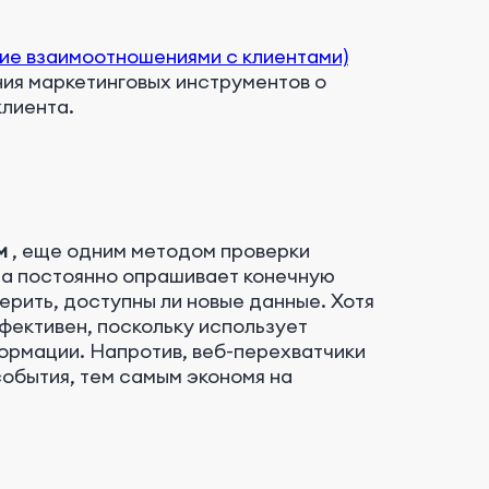
ие взаимоотношениями с клиентами)
ия маркетинговых инструментов о
клиента.
м
, еще одним методом проверки
ма постоянно опрашивает конечную
ерить, доступны ли новые данные. Хотя
фективен, поскольку использует
ормации. Напротив, веб-перехватчики
события, тем самым экономя на