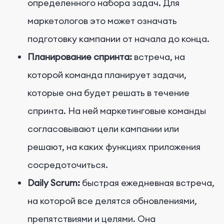
определенного набора задач. Для
маркетологов это может означать
подготовку кампании от начала до конца.
Планирование спринта:
встреча, на
которой команда планирует задачи,
которые она будет решать в течение
спринта. На ней маркетинговые команды
согласовывают цели кампании или
решают, на каких функциях приложения
сосредоточиться.
Daily Scrum:
быстрая ежедневная встреча,
на которой все делятся обновлениями,
препятствиями и целями. Она