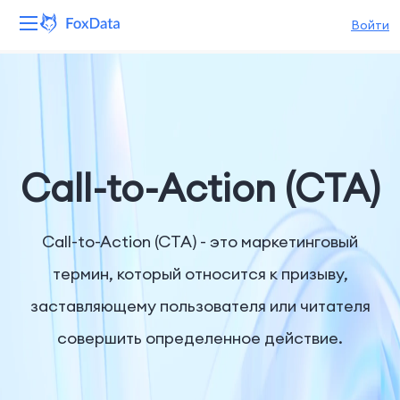
Войти
Платформа
Продукты
Решения
Call-to-Action (CTA)
Ресурсы
Call-to-Action (CTA) - это маркетинговый
Цены
термин, который относится к призыву,
заставляющему пользователя или читателя
Компания
совершить определенное действие.