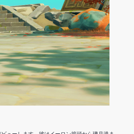
デビューします。彼はイーロン埠頭から璃月港ま