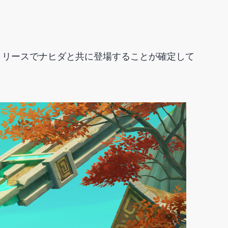
リリースでナヒダと共に登場することが確定して