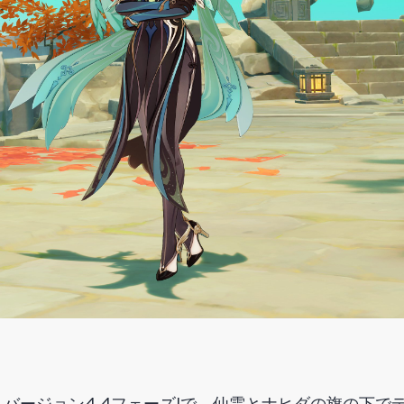
バージョン4.4フェーズIで、仙雲とナヒダの旗の下で