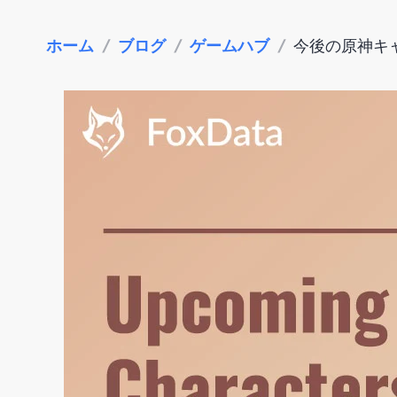
ホーム
/
ブログ
/
ゲームハブ
/
今後の原神キ