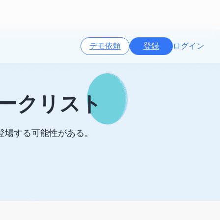
デモ依頼
登録
ログイン
リークリスト
登場する可能性がある。