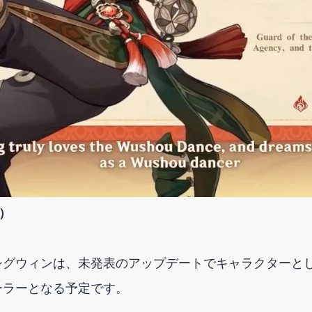
）
シグウィンは、未発表のアップデートでキャラクターと
ーラーとなる予定です。