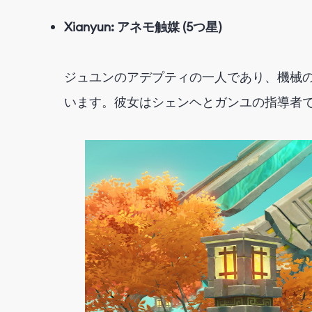
Xianyun: アネモ触媒 (5つ星)
ジュユンのアデプティの一人であり、機械の
います。彼女はシェンヘとガンユの指導者