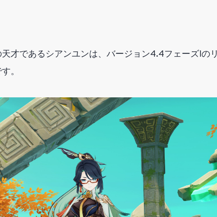
天才であるシアンユンは、バージョン4.4フェーズIの
です。