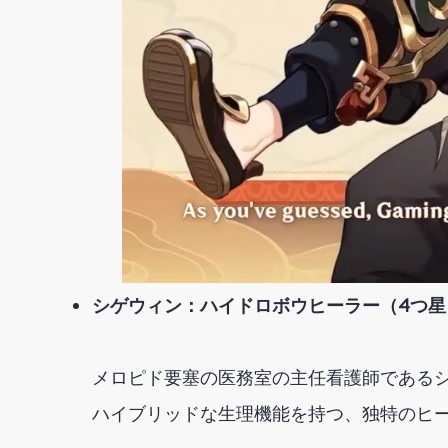
シゲウィン：ハイドロボウヒーラー（4つ星
メロピド要塞の医務室の主任看護師である
ハイブリッドな生理機能を持つ、独特のヒ