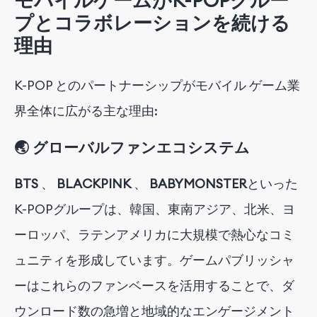
モバイルゲームがK-POPグルー
プとコラボレーションを続ける
理由
K-POP とのパートナーシップがモバイル ゲーム業
界全体に広がる主
な
理由
:
🌏 グローバルファンエコシステム
BTS
、
BLACKPINK
、
BABYMONSTER
といった
K-POPグループは
、韓国、東南アジア、北米、ヨ
ーロッパ、ラテンアメリカに大規模で熱心なコミ
ュニティを形成しています。ゲームパブリッシャ
ーはこれらのファンベースを活用することで、ダ
ウンロード数の急増と地域的なエンゲージメント