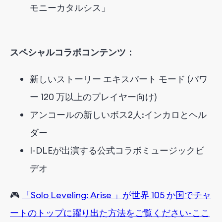
モニーカタルシス」
スペシャルコラボコンテンツ：
新しいストーリー エキスパート モード (パワ
ー 120 万以上のプレイヤー向け)
アンコールの新しいボス2人:インカロとヘル
ダー
I-DLEが出演する公式コラボミュージックビ
デオ
🎮
「Solo Leveling: Arise 」が世界 105 か国でチャ
ートのトップに躍り出た方法をご覧ください-ここ