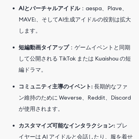
AIとバーチャルアイドル
：aespa、Plave、
MAVE:、そしてAI生成アイドルの役割は拡大
します。
短編動画タイアップ
：ゲームイベントと同期
して公開される TikTok または Kuaishou の短
編ドラマ。
コミュニティ主導のイベント
: 長期的なファ
ン維持のために Weverse、Reddit、Discord
が使用されます。
カスタマイズ可能なインタラクション
: プレ
イヤーは AI アイドルと会話したり、服を着せ