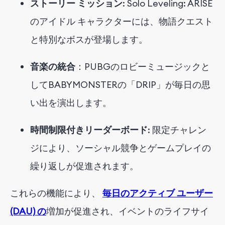
ストーリー ミッション
: Solo Leveling: ARISE
のアイドル キャラクターには、物語クエスト
と特別なボスが登場します。
音楽の統合
：PUBGのロビーミュージックと
してBABYMONSTERの「DRIP」が毎日の思
い出を演出します。
時間制限付きリーダーボード
: 限定チャレン
ジにより、ソーシャル競争とゲームプレイの
繰り返しが促進されます。
これら
の機能により、
毎日のアクティブ ユーザー
(DAU) の
増加が促進され、イベントのライフサイ