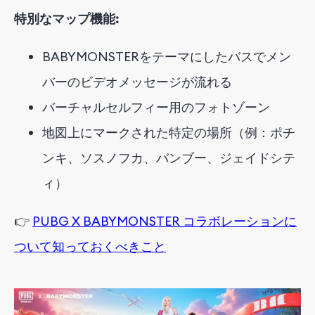
特別なマップ機能:
BABYMONSTERをテーマにしたバスでメン
バーのビデオメッセージが流れる
バーチャルセルフィー用のフォトゾーン
地図上にマークされた特定の場所（例：ポチ
ンキ、ソスノフカ、バンブー、ジェイドシテ
ィ）
👉
PUBG X BABYMONSTER コラボレーションに
ついて知っておくべきこと