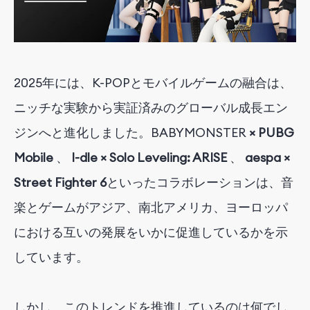
2025年
には
、K-POPとモバイルゲームの融合は、
ニッチな実験から実証済みのグローバル成長エン
ジンへと進化しました。BABYMONSTER
× PUBG
Mobile
、
I-dle × Solo Leveling: ARISE
、
aespa ×
Street Fighter 6
といったコラボレーションは、
音
楽とゲームがアジア、南北アメリカ、ヨーロッパ
における互いの発展をいかに促進しているかを示
しています。
しかし、このトレンドを推進しているのは何でし