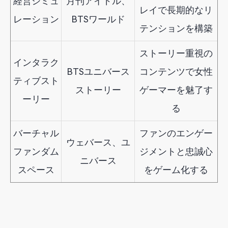
経営シミュ
月刊アイドル、
レイで長期的なリ
レーション
BTSワールド
テンションを構築
ストーリー重視の
インタラク
BTSユニバース
コンテンツで女性
ティブスト
ストーリー
ゲーマーを魅了す
ーリー
る
バーチャル
ファンのエンゲー
ウェバース、ユ
ファンダム
ジメントと忠誠心
ニバース
スペース
をゲーム化する