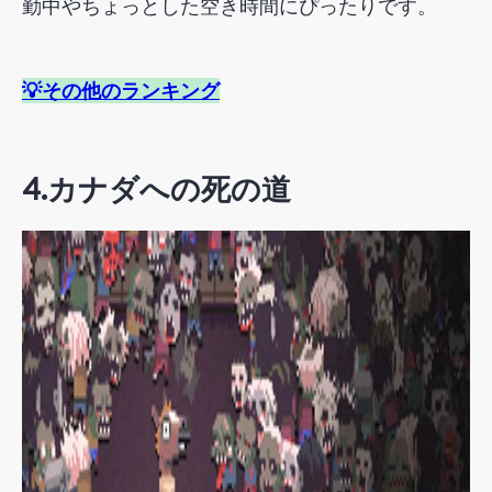
勤中やちょっとした空き時間にぴったりです。
💡その他のランキング
4.
カナダへの死の道