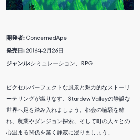
開発者:
ConcernedApe
発売日:
2016年2月26日
ジャンル:
シミュレーション、RPG
ピクセルパーフェクトな風景と魅力的なストーリ
ーテリングが織りなす、Stardew Valleyの静謐な
世界へ足を踏み入れましょう。都会の喧騒を離
れ、農業やダンジョン探索、そして町の人々との
心温まる関係を築く静寂に浸りましょう。