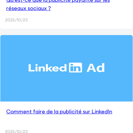
réseaux sociaux ?
2025/10/23
Comment faire de la publicité sur LinkedIn
2025/10/23