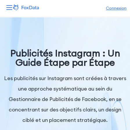
Connexion
Plateforme
Produits
Publicités Instagram : Un
Solutions
Guide Étape par Étape
Ressources
Les publicités sur Instagram sont créées à travers
Tarifs
une approche systématique au sein du
Gestionnaire de Publicités de Facebook, en se
Entreprise
concentrant sur des objectifs clairs, un design
ciblé et un placement stratégique.