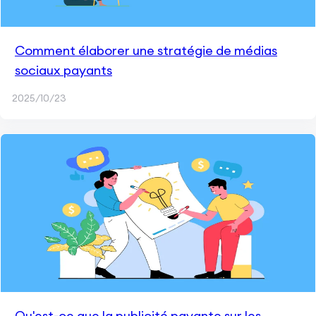
Comment élaborer une stratégie de médias
sociaux payants
2025/10/23
Qu'est-ce que la publicité payante sur les