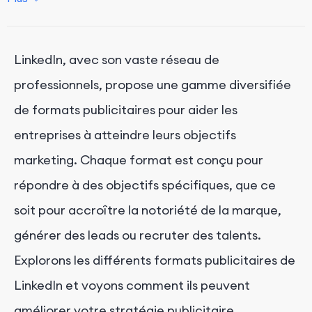
Annonces d'abonnés
Formulaires de génération de leads
LinkedIn, avec son vaste réseau de
Annonces à la une
professionnels, propose une gamme diversifiée
Annonces d'offres d'emploi
de formats publicitaires pour aider les
Annonces de leader d'opinion
entreprises à atteindre leurs objectifs
Conclusion
marketing. Chaque format est conçu pour
répondre à des objectifs spécifiques, que ce
soit pour accroître la notoriété de la marque,
générer des leads ou recruter des talents.
Explorons les différents formats publicitaires de
LinkedIn et voyons comment ils peuvent
améliorer votre stratégie publicitaire.