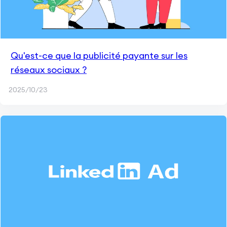
Qu'est-ce que la publicité payante sur les
réseaux sociaux ?
2025/10/23