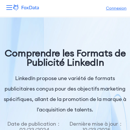
Connexion
Plateforme
Produits
Comprendre les Formats de
Solutions
Publicité LinkedIn
Ressources
LinkedIn propose une variété de formats
Tarifs
publicitaires conçus pour des objectifs marketing
spécifiques, allant de la promotion de la marque à
Entreprise
l'acquisition de talents.
Date de publication：
Dernière mise à jour：
02/23/2024
10/23/2025