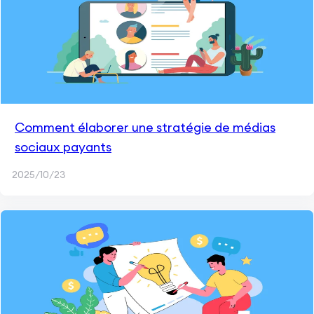
Comment élaborer une stratégie de médias
sociaux payants
2025/10/23