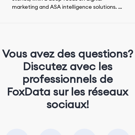
marketing and ASA intelligence solutions.
She loves music, dancing, and food!
Vous avez des questions?
Discutez avec les
professionnels de
FoxData sur les réseaux
sociaux!