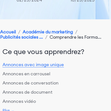
Accueil
/
Académie du marketing
/
Publicités sociales ...
/
Comprendre les Forma...
Ce que vous apprendrez?
Annonces avec image unique
Annonces en carrousel
Annonces de conversation
Annonces de document
Annonces vidéo
Annonces d'événement
Plus