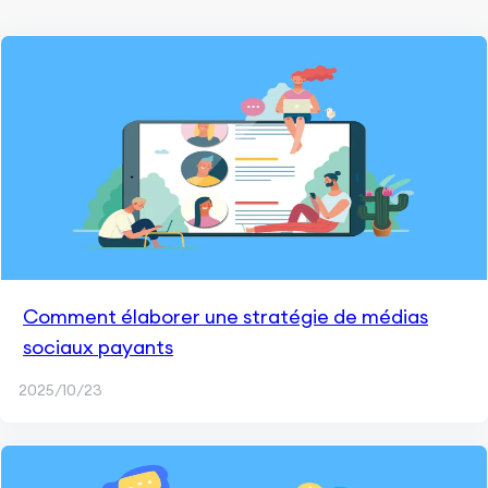
Comment élaborer une stratégie de médias
sociaux payants
2025/10/23