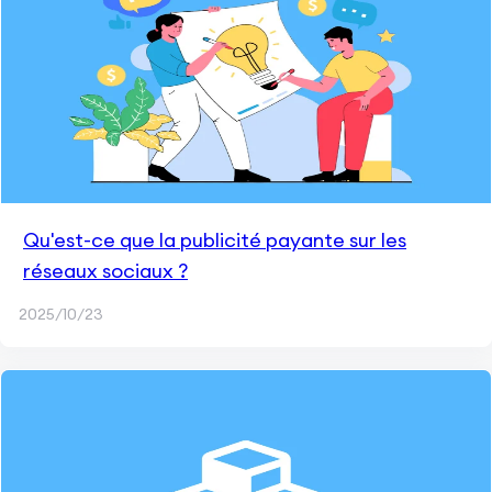
Qu'est-ce que la publicité payante sur les
réseaux sociaux ?
2025/10/23