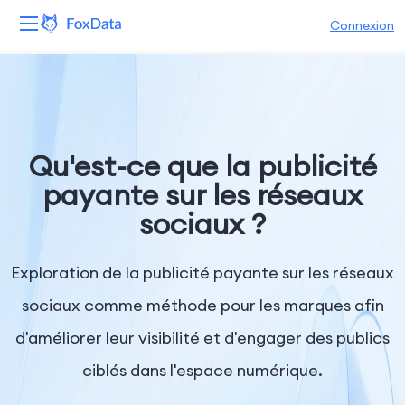
Connexion
Plateforme
Produits
Qu'est-ce que la publicité
Solutions
payante sur les réseaux
sociaux ?
Ressources
Tarifs
Exploration de la publicité payante sur les réseaux
sociaux comme méthode pour les marques afin
Entreprise
d'améliorer leur visibilité et d'engager des publics
ciblés dans l'espace numérique.