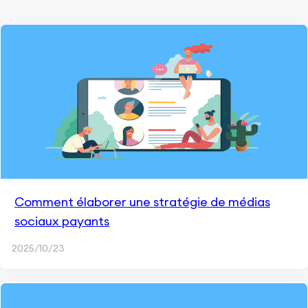
Comment élaborer une stratégie de médias
sociaux payants
2025/10/23