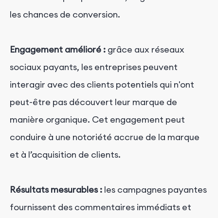
les chances de conversion.
Engagement amélioré :
grâce aux réseaux
sociaux payants, les entreprises peuvent
interagir avec des clients potentiels qui n'ont
peut-être pas découvert leur marque de
manière organique. Cet engagement peut
conduire à une notoriété accrue de la marque
et à l’acquisition de clients.
Résultats mesurables :
les campagnes payantes
fournissent des commentaires immédiats et