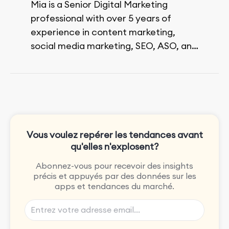
Mia is a Senior Digital Marketing
professional with over 5 years of
experience in content marketing,
social media marketing, SEO, ASO, and
paid advertising. On her days off, she
enjoys strolling around the city and
sipping a matcha latte.
Vous voulez repérer les tendances avant
qu'elles n'explosent?
Abonnez-vous pour recevoir des insights
précis et appuyés par des données sur les
apps et tendances du marché.