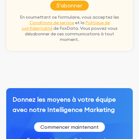
S'abonner
En soumettant ce formulaire, vous acceptez les
Conditions de service
et la
Politique de
confidentialité
de FoxData. Vous pouvez vous
désabonner de ces communications à tout
moment.
Donnez les moyens à votre équipe
avec notre Intelligence Marketing
Commencer maintenant