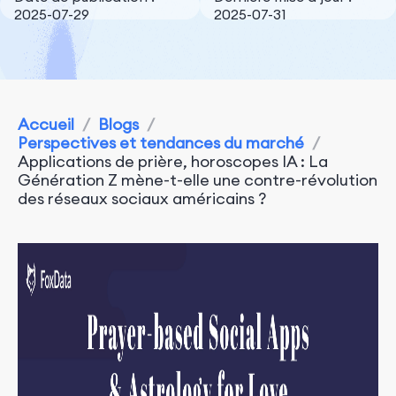
2025-07-29
2025-07-31
Accueil
/
Blogs
/
Perspectives et tendances du marché
/
Applications de prière, horoscopes IA : La
Génération Z mène-t-elle une contre-révolution
des réseaux sociaux américains ?