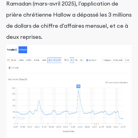
Ramadan (mars-avril 2025), l'application de
prière chrétienne Hallow a dépassé les 3 millions
de dollars de chiffre d'affaires mensuel, et ce à
deux reprises.