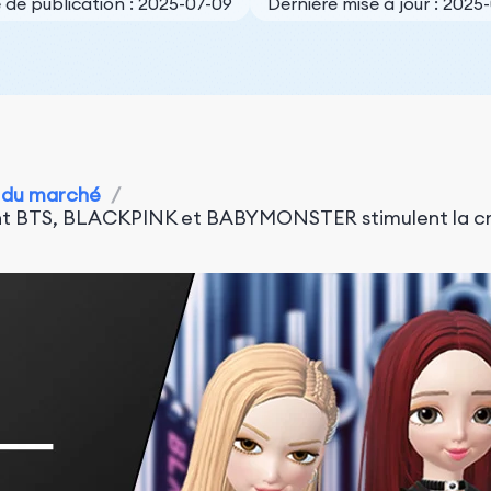
 de publication : 2025-07-09
Dernière mise à jour : 2025
 du marché
/
ent BTS, BLACKPINK et BABYMONSTER stimulent la cr