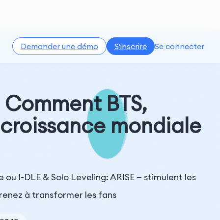
Demander une démo
S'inscrire
Se connecter
 : Comment BTS,
croissance mondiale
I-DLE & Solo Leveling: ARISE — stimulent les
prenez à transformer les fans