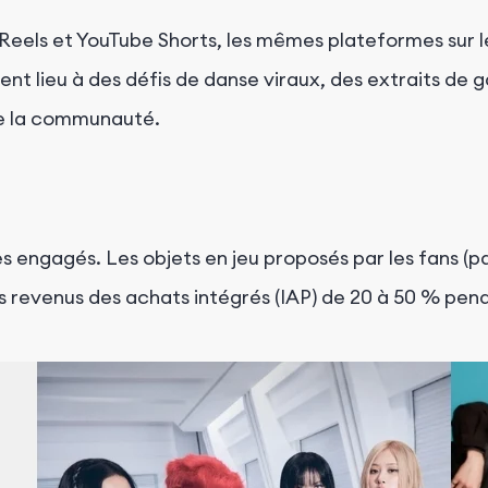
eels et YouTube Shorts, les mêmes plateformes sur les
nt lieu à des défis de danse viraux, des extraits de 
n de la communauté.
ès engagés.
Les objets en jeu proposés par les fans (p
s
revenus des achats intégrés (IAP) de 20 à 50 %
pend