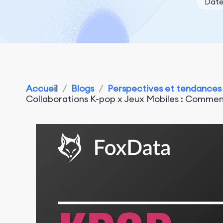
Date
Accueil
/
Blogs
/
Perspectives et tendances
Collaborations K-pop x Jeux Mobiles : Comm