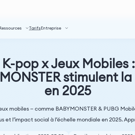
Ressources
Tarifs
Entreprise
 K-pop x Jeux Mobiles
ONSTER stimulent la 
en 2025
jeux mobiles — comme BABYMONSTER & PUBG Mobile ou 
 et l’impact social à l’échelle mondiale en 2025. Ap