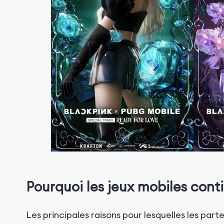
Pourquoi les jeux mobiles cont
Les
principales
raisons
pour lesquelles les part