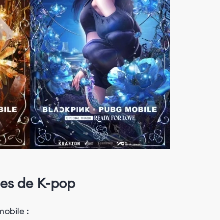
pes de K-pop
mobile :