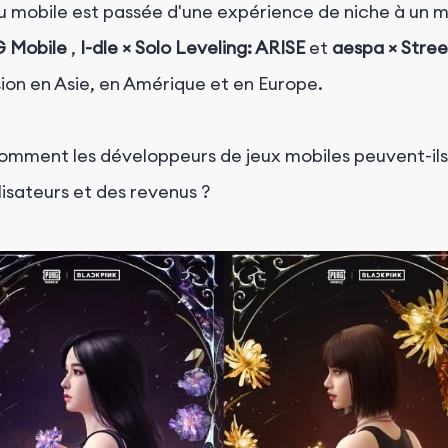
jeu mobile est passée d'une expérience de niche à un
 Mobile
,
I-dle × Solo Leveling: ARISE
et
aespa × Stree
ion en Asie, en Amérique et en Europe.
omment les développeurs de jeux mobiles peuvent-ils 
isateurs et des revenus ?