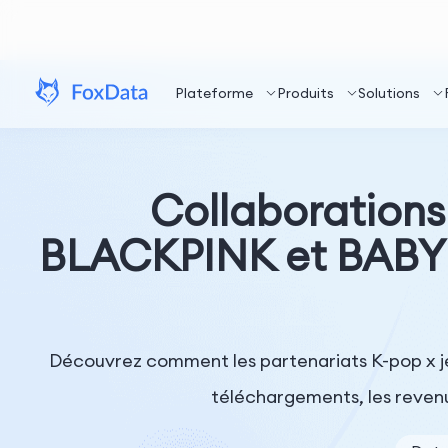
Plateforme
Produits
Solutions
Collaborations
BLACKPINK et BABYM
Découvrez comment les partenariats K-pop x 
téléchargements, les revenus