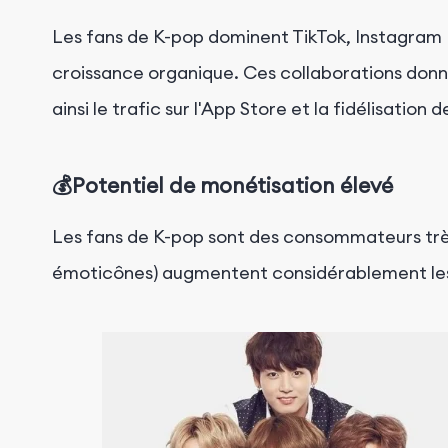
Les fans de K-pop dominent TikTok, Instagram R
croissance organique. Ces collaborations donne
ainsi le trafic sur l'App Store et la fidélisatio
💰Potentiel de monétisation élevé
Les fans de K-pop sont des consommateurs tr
émoticônes) augmentent considérablement
le