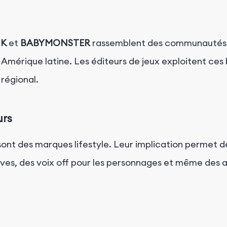
NK
et
BABYMONSTER
rassemblent des communautés 
Amérique latine. Les éditeurs de jeux exploitent ces
régional.
urs
sont des marques lifestyle. Leur implication permet de
es, des voix off pour les personnages et même des arc