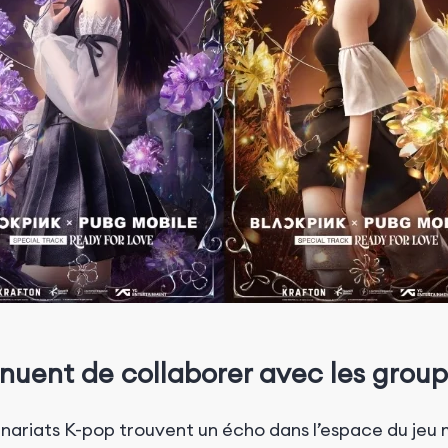
inuent de collaborer avec les grou
enariats K-pop trouvent un écho dans l’espace du jeu 