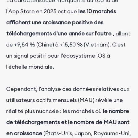
La caractéristique marquante du top 10 de
l'App Store en 2025 est que
les 10 marchés
affichent une croissance positive des
téléchargements d'une année sur l'autre
, allant
de +9,84 % (Chine) à +15,50 % (Vietnam). C'est
un signal positif pour l'écosystème iOS à
l'échelle mondiale.
Cependant, l'analyse des données relatives aux
utilisateurs actifs mensuels (MAU) révèle une
réalité plus nuancée : les marchés où
le nombre
de téléchargements
et
le nombre de MAU sont
en croissance
(États-Unis, Japon, Royaume-Uni,