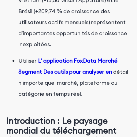
Vietnam (+15,50 % sur l'App Store) et le
Brésil (+209,74 % de croissance des
utilisateurs actifs mensuels) représentent
d'importantes opportunités de croissance
inexploitées.
Utiliser
L'
application
FoxData
Marché
Segment
Des
outils
pour
analyser
en
détail
n'importe quel marché, plateforme ou
catégorie en temps réel.
Introduction : Le paysage
mondial du téléchargement