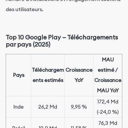
des utilisateurs.
Top 10 Google Play — Téléchargements
par pays (2025)
MAU
Téléchargem
Croissance
estimé /
Pays
ents estimés
YoY
Croissance
MAU YoY
172,4 Md
Inde
26,2 Md
9,95
%
(-24,0 %)
76,3 Md