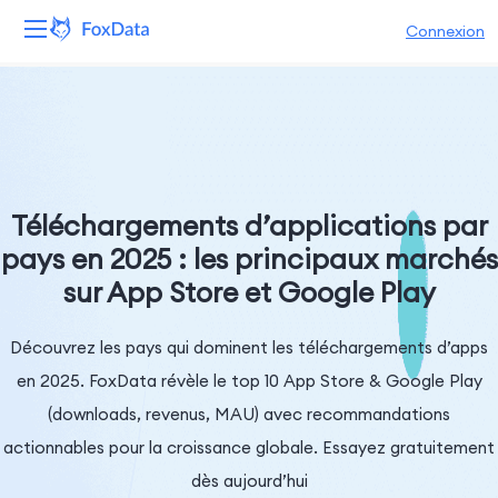
Connexion
Plateforme
Produits
Solutions
Téléchargements d’applications par
pays en 2025 : les principaux marchés
Ressources
sur App Store et Google Play
Tarifs
Découvrez les pays qui dominent les téléchargements d’apps
Entreprise
en 2025. FoxData révèle le top 10 App Store & Google Play
(downloads, revenus, MAU) avec recommandations
actionnables pour la croissance globale. Essayez gratuitement
dès aujourd’hui