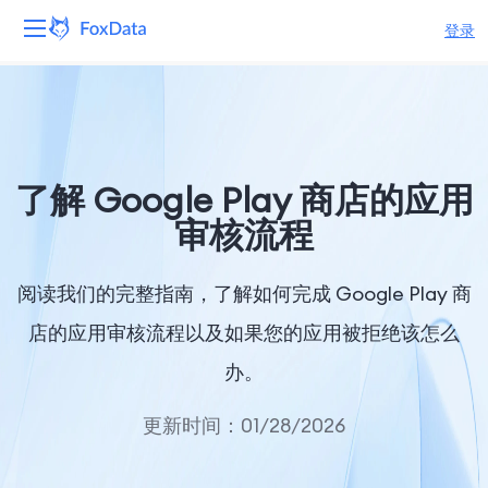
登录
平台
产品
了解 Google Play 商店的应用
解决方案
审核流程
资源
阅读我们的完整指南，了解如何完成 Google Play 商
定价
店的应用审核流程以及如果您的应用被拒绝该怎么
办。
公司
更新时间：01/28/2026