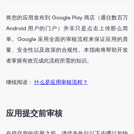
App Store 中的应用审核流程需要多长时间？
将您的应用发布到 Google Play 商店（通往数百万
Google Play 商店拒绝应用的原因
Android 用户的门户）并非只是点击上传那么简
Google Play 商店的重新提交和申诉流程
单。Google 采用全面的审核流程来保证应用的质
量、安全性以及政策的合规性。本指南将帮助开发
应用审核后批准
者掌握有效完成此流程所需的知识。
结论
继续阅读：
什么是应用审核流程？
通过 FoxData 获取专业的应用营销服务
应用提交前审核
在提交您的应用之前，请优先执行以下步骤以加快