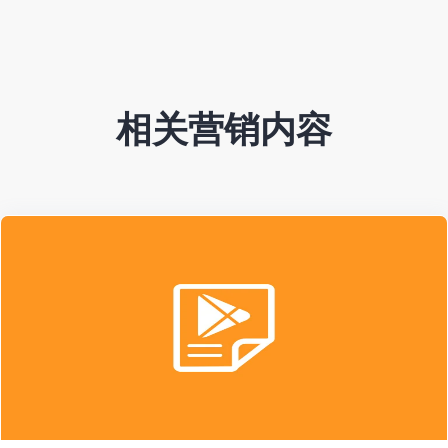
相关营销内容