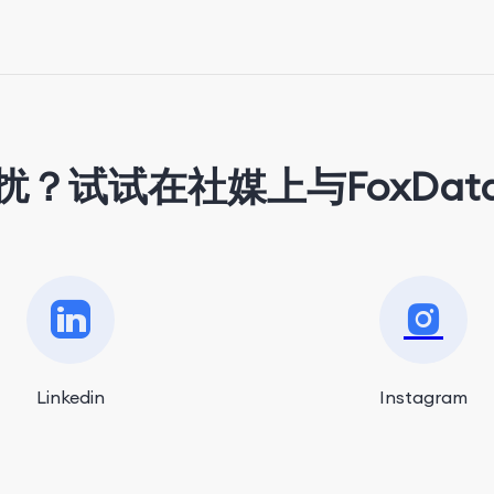
扰？试试在社媒上与FoxDat
Linkedin
Instagram