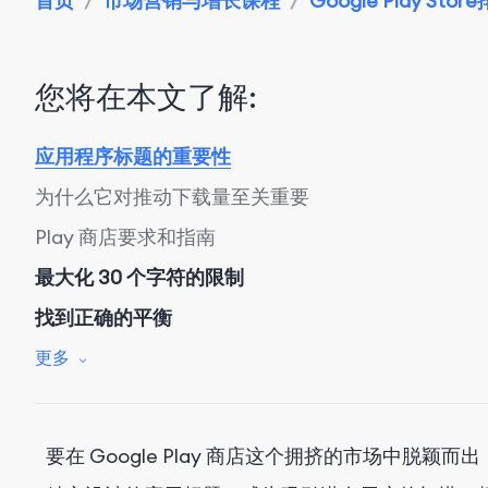
首页
/
市场营销与增长课程
/
Google Play Stor
您将在本文了解:
应用程序标题的重要性
为什么它对推动下载量至关重要
Play 商店要求和指南
最大化 30 个字符的限制
找到正确的平衡
品牌与关键词优化
更多
结论
要在 Google Play 商店这个拥挤的市场中脱