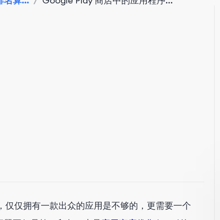
e排名算...
/
Google Play 商店中的应用程序...
颖而出，仅仅拥有一款出众的应用是不够的，更需要一个