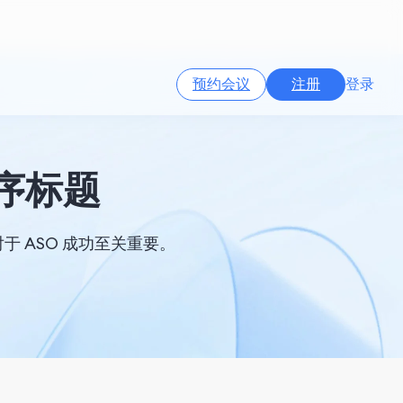
预约会议
注册
登录
程序标题
于 ASO 成功至关重要。