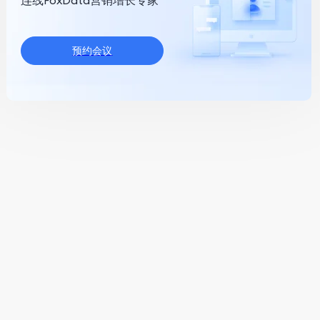
连线FoxData营销增长专家
预约会议