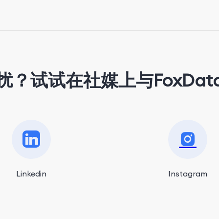
扰？试试在社媒上与FoxDat
Linkedin
Instagram