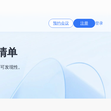
预约会议
注册
登录
素清单
和可发现性。