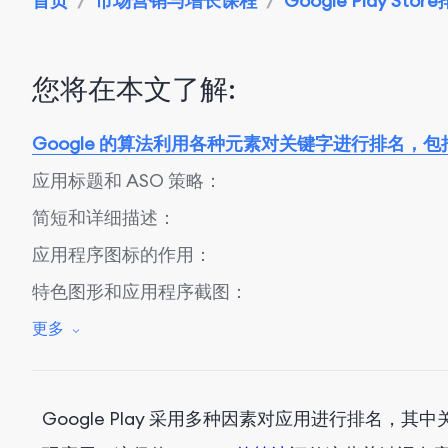
首页
/
市场营销与增长课程
/
Google Play Stor
您将在本文了解:
Google 的算法利用各种元素对关键字进行排名，包
应用标题和 ASO 策略：
简短和详细描述：
应用程序图标的作用：
特色图形和应用程序截图：
应用宣传视频：
更多
Google Play 评分和评论：
Google Play 采用多种因素对应用进行排名