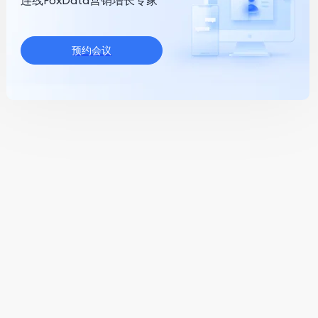
连线FoxData营销增长专家
预约会议