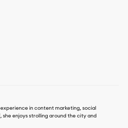
f experience in content marketing, social
 she enjoys strolling around the city and