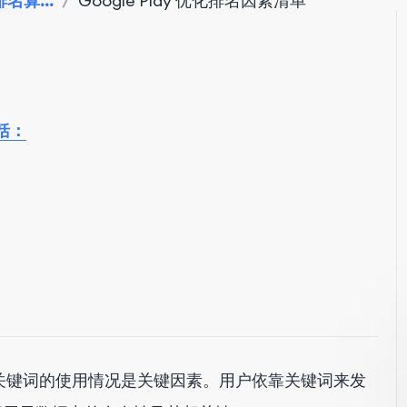
e排名算...
/
Google Play 优化排名因素清单
括：
，其中关键词的使用情况是关键因素。用户依靠关键词来发