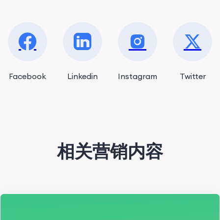
Facebook
Linkedin
Instagram
Twitter
相关营销内容