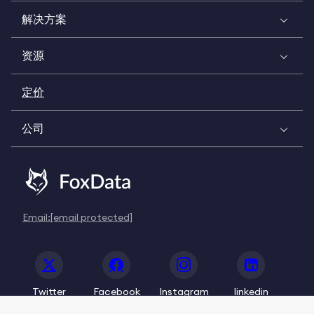
解决方案
资源
定价
公司
Email:
[email protected]
Twitter
Facebook
Instagram
linkedin