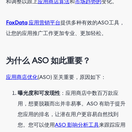
和调整以跟上
应用商店算法
和
市场趋势的
变化。
FoxData
应用营销平台
提供多种有效的ASO工具，
让您的应用推广工作更加专业、更加轻松。
为什么 ASO 如此重要？
应用商店优化
(ASO) 至关重要，原因如下：
曝光度和可发现性
：应用商店中数百万款应
用，想要脱颖而出并非易事。ASO 有助于提升
您应用的排名，让潜在用户更容易自然找到
您。您可以使用
ASO 影响分析工具
来跟踪应用