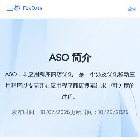
登录
平台
产品
ASO 简介
解决方案
ASO，即应用程序商店优化，是一个涉及优化移动应
资源
用程序以提高其在应用程序商店搜索结果中可见度的
定价
过程。
公司
发布时间：10/07/2025
更新时间：10/23/2025