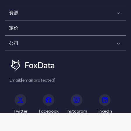
资源
定价
公司
Email:
[email protected]
Twitter
Facebook
Instagram
linkedin